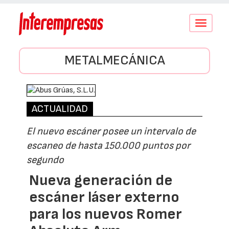
Conmutar
navegació
METALMECÁNICA
ACTUALIDAD
El nuevo escáner posee un intervalo de
escaneo de hasta 150.000 puntos por
segundo
Nueva generación de
escáner láser externo
para los nuevos Romer