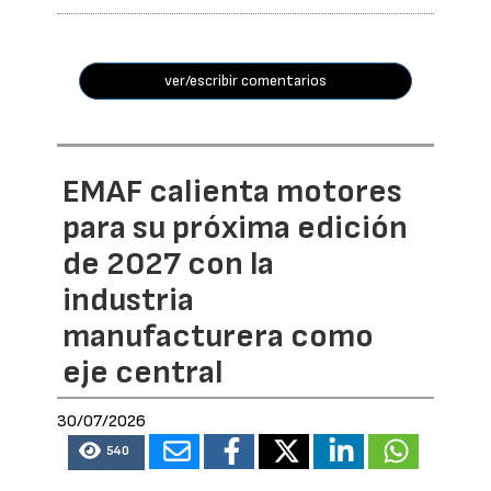
ver/escribir comentarios
EMAF calienta motores
para su próxima edición
de 2027 con la
industria
manufacturera como
eje central
30/07/2026
540