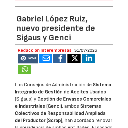
Gabriel López Ruiz,
nuevo presidente de
Sigaus y Genci
Redacción Interempresas
31/07/2026
8253
Los Consejos de Administración de
Sistema
Integrado de Gestión de Aceites Usados
(Sigaus) y
Gestión de Envases Comerciales
e Industriales (Genci)
, ambos
Sistemas
Colectivos de Responsabilidad Ampliada
del Productor (Scrap)
, han acordado renovar
la presidencia de ambas entidades. El pasado