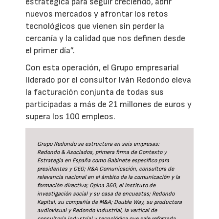
estratégica para seguir creciendo, abrir
nuevos mercados y afrontar los retos
tecnológicos que vienen sin perder la
cercanía y la calidad que nos definen desde
el primer día”.
Con esta operación, el Grupo empresarial
liderado por el consultor Iván Redondo eleva
la facturación conjunta de todas sus
participadas a más de 21 millones de euros y
supera los 100 empleos.
Grupo Redondo se estructura en seis empresas:
Redondo & Asociados, primera firma de Contexto y
Estrategia en España como Gabinete específico para
presidentes y CEO; R&A Comunicación, consultora de
relevancia nacional en el ámbito de la comunicación y la
formación directiva; Opina 360, el Instituto de
investigación social y su casa de encuestas; Redondo
Kapital, su compañía de M&A; Double Way, su productora
audiovisual y Redondo Industrial, la vertical de
consultoría industrial y tecnológica que sale reforzada