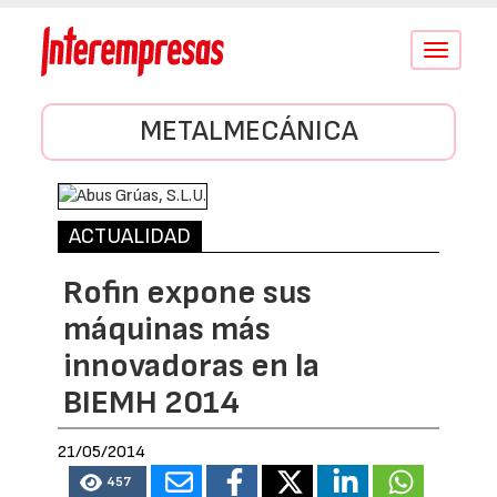
Conmutar
navegació
METALMECÁNICA
ACTUALIDAD
Rofin expone sus
máquinas más
innovadoras en la
BIEMH 2014
21/05/2014
457