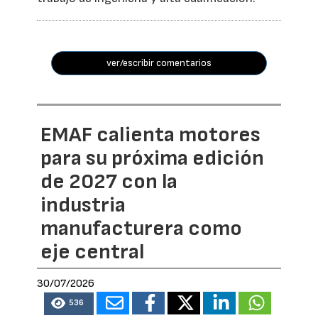
ver/escribir comentarios
EMAF calienta motores
para su próxima edición
de 2027 con la
industria
manufacturera como
eje central
30/07/2026
536