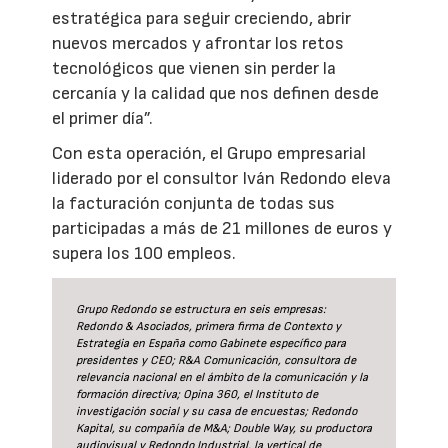
estratégica para seguir creciendo, abrir
nuevos mercados y afrontar los retos
tecnológicos que vienen sin perder la
cercanía y la calidad que nos definen desde
el primer día”.
Con esta operación, el Grupo empresarial
liderado por el consultor Iván Redondo eleva
la facturación conjunta de todas sus
participadas a más de 21 millones de euros y
supera los 100 empleos.
Grupo Redondo se estructura en seis empresas:
Redondo & Asociados, primera firma de Contexto y
Estrategia en España como Gabinete específico para
presidentes y CEO; R&A Comunicación, consultora de
relevancia nacional en el ámbito de la comunicación y la
formación directiva; Opina 360, el Instituto de
investigación social y su casa de encuestas; Redondo
Kapital, su compañía de M&A; Double Way, su productora
audiovisual y Redondo Industrial, la vertical de