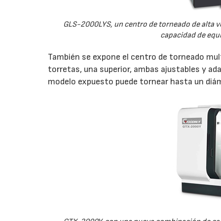
GLS-2000LYS, un centro de torneado de alta ve
28/07/2026
capacidad de equ
También se expone el centro de torneado mul
torretas, una superior, ambas ajustables y ad
modelo expuesto puede tornear hasta un diá