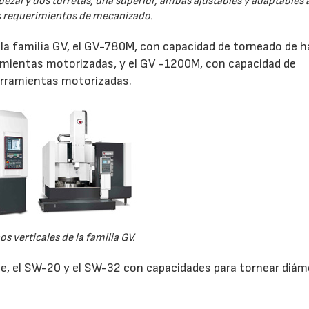
al y dos torretas, una superior, ambas ajustables y adaptables a
s requerimientos de mecanizado.
 la familia GV, el GV-780M, con capacidad de torneado de 
mientas motorizadas, y el GV -1200M, con capacidad de
rramientas motorizadas.
os verticales de la familia GV.
je, el SW-20 y el SW-32 con capacidades para tornear diá