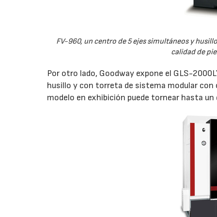
FV-960, un centro de 5 ejes simultáneos y husil
calidad de pi
Por otro lado, Goodway expone el GLS-2000LYS
husillo y con torreta de sistema modular con
modelo en exhibición puede tornear hasta un