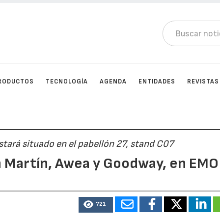
RODUCTOS
TECNOLOGÍA
AGENDA
ENTIDADES
REVISTAS
ará situado en el pabellón 27, stand C07
n Martín, Awea y Goodway, en EMO
721