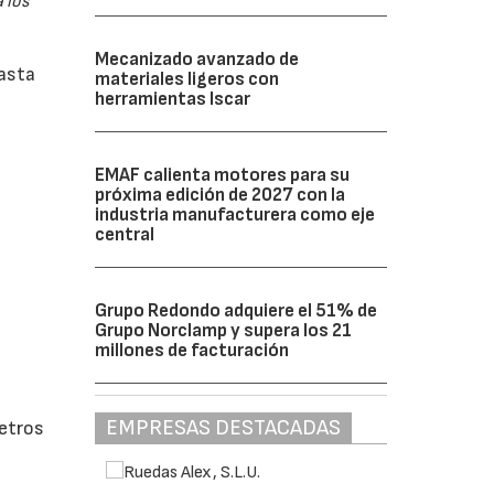
 los
Mecanizado avanzado de
hasta
materiales ligeros con
herramientas Iscar
EMAF calienta motores para su
próxima edición de 2027 con la
industria manufacturera como eje
central
Grupo Redondo adquiere el 51% de
Grupo Norclamp y supera los 21
millones de facturación
EMPRESAS DESTACADAS
metros