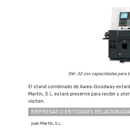
SW-32 con capacidades para t
El stand combinado de Awea-Goodway estará s
Martín, S.L. estará presente para recibir y a
visiten.
EMPRESAS O ENTIDADES RELACIONAD
Juan Martín, S.L.