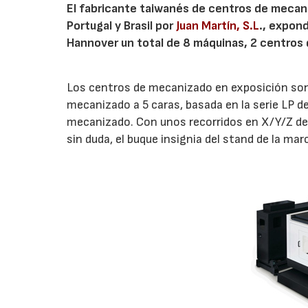
El fabricante taiwanés de centros de meca
Portugal y Brasil por
Juan Martín, S.L
., expon
Hannover un total de 8 máquinas, 2 centros
Los centros de mecanizado en exposición son
mecanizado a 5 caras, basada en la serie LP 
mecanizado. Con unos recorridos en X/Y/Z d
sin duda, el buque insignia del stand de la marc