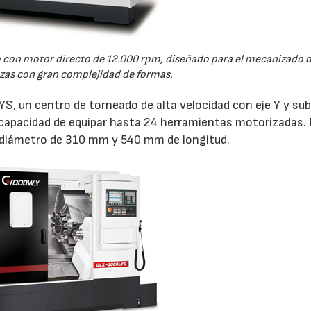
lo con motor directo de 12.000 rpm, diseñado para el mecanizado d
ezas con gran complejidad de formas.
, un centro de torneado de alta velocidad con eje Y y su
 capacidad de equipar hasta 24 herramientas motorizadas. 
 diámetro de 310 mm y 540 mm de longitud.