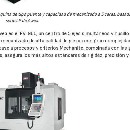
ina de tipo puente y capacidad de mecanizado a 5 caras, basada
serie LP de Awea.
ea es el FV-960, un centro de 5 ejes simultáneos y husillo
 mecanizado de alta calidad de piezas con gran complejida
base a procesos y criterios Meehanite, combinada con las 
es, asegura los más altos estándares de rigidez, precisión y