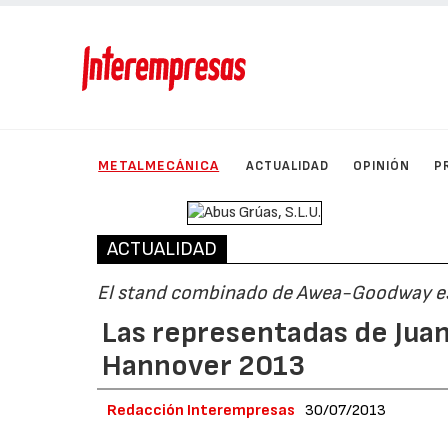
METALMECÁNICA
ACTUALIDAD
OPINIÓN
P
ACTUALIDAD
El stand combinado de Awea-Goodway est
Las representadas de Jua
Hannover 2013
Redacción Interempresas
30/07/2013