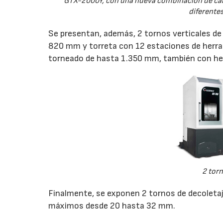
GTX-2000Y, con una nueva combinación de cabez
diferente
Se presentan, además, 2 tornos verticales de
820 mm y torreta con 12 estaciones de herra
torneado de hasta 1.350 mm, también con he
2 torn
Finalmente, se exponen 2 tornos de decoleta
máximos desde 20 hasta 32 mm.