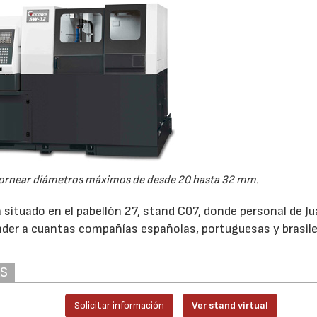
ornear diámetros máximos de desde 20 hasta 32 mm.
ituado en el pabellón 27, stand C07, donde personal de J
tender a cuantas compañías españolas, portuguesas y brasil
AS
Solicitar información
Ver stand virtual