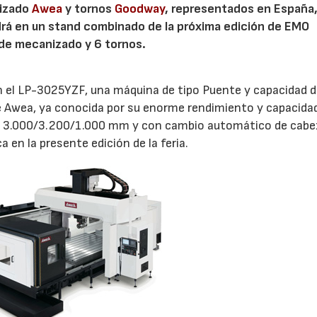
nizado
Awea
y tornos
Goodway
, representados en España
drá en un stand combinado de la próxima edición de EMO
 de mecanizado y 6 tornos.
 el LP-3025YZF, una máquina de tipo Puente y capacidad 
de Awea, ya conocida por su enorme rendimiento y capacida
e 3.000/3.200/1.000 mm y con cambio automático de cabez
a en la presente edición de la feria.