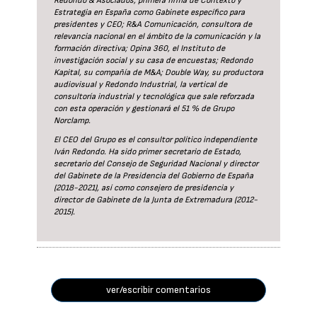
Redondo & Asociados, primera firma de Contexto y
Estrategia en España como Gabinete específico para
presidentes y CEO; R&A Comunicación, consultora de
relevancia nacional en el ámbito de la comunicación y la
formación directiva; Opina 360, el Instituto de
investigación social y su casa de encuestas; Redondo
Kapital, su compañía de M&A; Double Way, su productora
audiovisual y Redondo Industrial, la vertical de
consultoría industrial y tecnológica que sale reforzada
con esta operación y gestionará el 51 % de Grupo
Norclamp.
El CEO del Grupo es el consultor político independiente
Iván Redondo. Ha sido primer secretario de Estado,
secretario del Consejo de Seguridad Nacional y director
del Gabinete de la Presidencia del Gobierno de España
(2018-2021), así como consejero de presidencia y
director de Gabinete de la Junta de Extremadura (2012-
2015).
ver/escribir comentarios