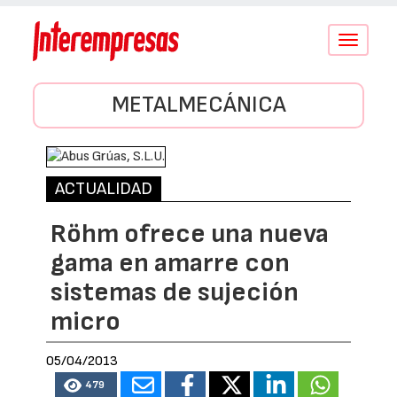
Conmutar
navegació
METALMECÁNICA
ACTUALIDAD
Röhm ofrece una nueva
gama en amarre con
sistemas de sujeción
micro
05/04/2013
479