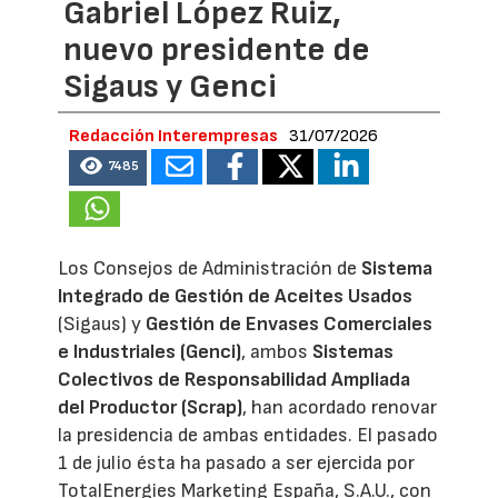
Gabriel López Ruiz,
nuevo presidente de
Sigaus y Genci
Redacción Interempresas
31/07/2026
7485
Los Consejos de Administración de
Sistema
Integrado de Gestión de Aceites Usados
(Sigaus) y
Gestión de Envases Comerciales
e Industriales (Genci)
, ambos
Sistemas
Colectivos de Responsabilidad Ampliada
del Productor (Scrap)
, han acordado renovar
la presidencia de ambas entidades. El pasado
1 de julio ésta ha pasado a ser ejercida por
TotalEnergies Marketing España, S.A.U., con