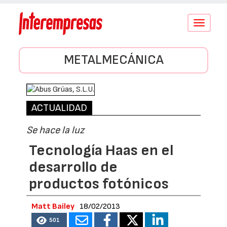
Conmutar
navegació
METALMECÁNICA
ACTUALIDAD
Se hace la luz
Tecnología Haas en el
desarrollo de
productos fotónicos
Matt Bailey
18/02/2013
501