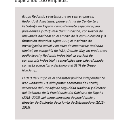
supera los 100 empleos.
Grupo Redondo se estructura en seis empresas:
Redondo & Asociados, primera firma de Contexto y
Estrategia en España como Gabinete específico para
presidentes y CEO; R&A Comunicación, consultora de
relevancia nacional en el ámbito de la comunicación y la
formación directiva; Opina 360, el Instituto de
investigación social y su casa de encuestas; Redondo
Kapital, su compañía de M&A; Double Way, su productora
audiovisual y Redondo Industrial, la vertical de
consultoría industrial y tecnológica que sale reforzada
con esta operación y gestionará el 51 % de Grupo
Norclamp.
El CEO del Grupo es el consultor político independiente
Iván Redondo. Ha sido primer secretario de Estado,
secretario del Consejo de Seguridad Nacional y director
del Gabinete de la Presidencia del Gobierno de España
(2018-2021), así como consejero de presidencia y
director de Gabinete de la Junta de Extremadura (2012-
2015).