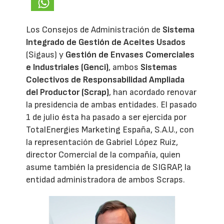
Los Consejos de Administración de
Sistema
Integrado de Gestión de Aceites Usados
(Sigaus) y
Gestión de Envases Comerciales
e Industriales (Genci)
, ambos
Sistemas
Colectivos de Responsabilidad Ampliada
del Productor (Scrap)
, han acordado renovar
la presidencia de ambas entidades. El pasado
1 de julio ésta ha pasado a ser ejercida por
TotalEnergies Marketing España, S.A.U., con
la representación de Gabriel López Ruiz,
director Comercial de la compañía, quien
asume también la presidencia de SIGRAP, la
entidad administradora de ambos Scraps.