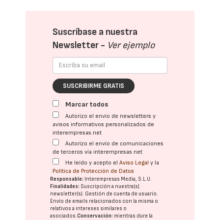
Suscríbase a nuestra
Newsletter -
Ver ejemplo
SUSCRIBIRME GRATIS
Marcar todos
Autorizo el envío de newsletters y
avisos informativos personalizados de
interempresas.net
Autorizo el envío de comunicaciones
de terceros vía interempresas.net
He leído y acepto el
Aviso Legal
y la
Política de Protección de Datos
Responsable:
Interempresas Media, S.L.U.
Finalidades:
Suscripción a nuestra(s)
newsletter(s). Gestión de cuenta de usuario.
Envío de emails relacionados con la misma o
relativos a intereses similares o
asociados.
Conservación:
mientras dure la