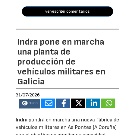
ver/escribir comentarios
Indra pone en marcha
una planta de
producción de
vehículos militares en
Galicia
31/07/2026
1563
Indra
pondrá en marcha una nueva fábrica de
vehículos militares en As Pontes (A Coruña)
con el objetivo de ampliar su capacidad