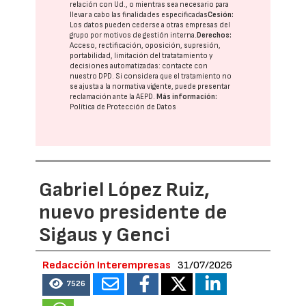
relación con Ud., o mientras sea necesario para
llevar a cabo las finalidades especificadas
Cesión:
Los datos pueden cederse a otras
empresas del
grupo
por motivos de gestión interna.
Derechos:
Acceso, rectificación, oposición, supresión,
portabilidad, limitación del tratatamiento y
decisiones automatizadas:
contacte con
nuestro DPD
. Si considera que el tratamiento no
se ajusta a la normativa vigente, puede presentar
reclamación ante la
AEPD
.
Más información:
Política de Protección de Datos
Gabriel López Ruiz,
nuevo presidente de
Sigaus y Genci
Redacción Interempresas
31/07/2026
7526