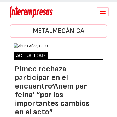
Conmutar
navegació
METALMECÁNICA
ACTUALIDAD
Pimec rechaza
participar en el
encuentro‘Anem per
feina’ “por los
importantes cambios
en el acto”