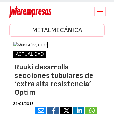
Conmutar
navegació
METALMECÁNICA
ACTUALIDAD
Ruuki desarrolla
secciones tubulares de
‘extra alta resistencia’
Optim
31/01/2013