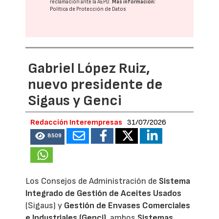
reclamación ante la
AEPD
.
Más información:
Política de Protección de Datos
Gabriel López Ruiz,
nuevo presidente de
Sigaus y Genci
Redacción Interempresas
31/07/2026
8509
Los Consejos de Administración de
Sistema
Integrado de Gestión de Aceites Usados
(Sigaus) y
Gestión de Envases Comerciales
e Industriales (Genci)
, ambos
Sistemas