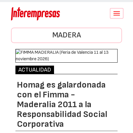
Conmutar
navegació
MADERA
ACTUALIDAD
Homag es galardonada
con el Fimma -
Maderalia 2011 a la
Responsabilidad Social
Corporativa