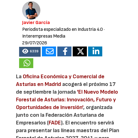
Javier García
Periodista especializado en Industria 4.0
·
Interempresas Media
29/07/2026
6339
La
Oficina Económica y Comercial de
Asturias en Madrid
acogerá el próximo 17
de septiembre la jornada
'El Nuevo Modelo
Forestal de Asturias: Innovación, Futuro y
Oportunidades de Inversión'
, organizada
junto con la Federación Asturiana de
Empresarios (
FADE
). El encuentro servirá
para presentar las líneas maestras del Plan