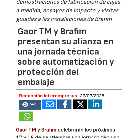
demostraciones de fabricación de cajas
a medida, ensayos de impacto y visitas
guiadas a las instalaciones de Brafim
Gaor TM y Brafim
presentan su alianza en
una jornada técnica
sobre automatización y
protección del
embalaje
Redacción Interempresas
27/07/2026
542
Gaor TM
y
Brafim
celebrarán los próximos
17 y 18 de septiembre una jornada técnica