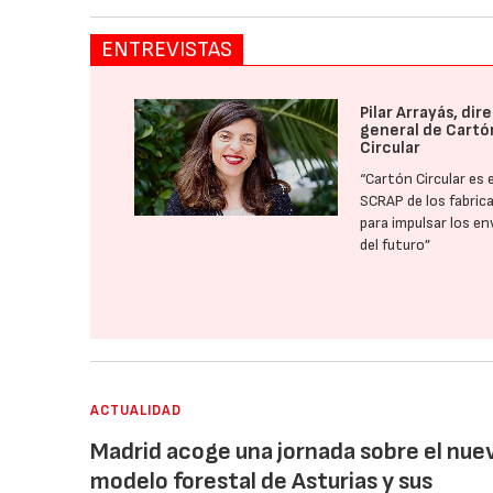
ENTREVISTAS
Pilar Arrayás, dir
general de Cartó
Circular
“Cartón Circular es e
SCRAP de los fabric
para impulsar los e
del futuro”
ACTUALIDAD
Madrid acoge una jornada sobre el nue
modelo forestal de Asturias y sus