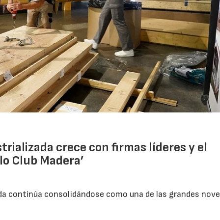
trializada crece con firmas líderes y el
ilo Club Madera’
zada continúa consolidándose como una de las grandes nov