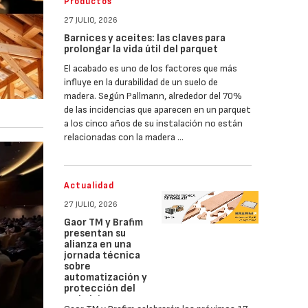
Productos
27 JULIO, 2026
Barnices y aceites: las claves para
prolongar la vida útil del parquet
El acabado es uno de los factores que más
influye en la durabilidad de un suelo de
madera. Según Pallmann, alrededor del 70%
de las incidencias que aparecen en un parquet
a los cinco años de su instalación no están
relacionadas con la madera …
Actualidad
27 JULIO, 2026
Gaor TM y Brafim
presentan su
alianza en una
jornada técnica
sobre
automatización y
protección del
embalaje