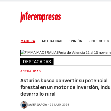
MADERA
ACTUALIDAD
OPINIÓN
PRODUCTOS
DESTACADAS
ACTUALIDAD
Asturias busca convertir su potencial
forestal en un motor de inversión, indu
desarrollo rural
JAVIER GARCÍA
- 29 JULIO, 2026