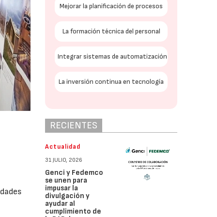
Mejorar la planificación de procesos
La formación técnica del personal
Integrar sistemas de automatización
La inversión continua en tecnología
RECIENTES
Actualidad
31 JULIO, 2026
Genci y Fedemco
se unen para
impusar la
edades
divulgación y
ayudar al
cumplimiento de