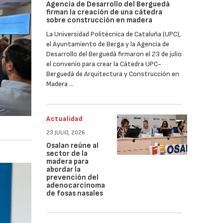
Agencia de Desarrollo del Berguedà
firman la creación de una cátedra
sobre construcción en madera
La Universidad Politécnica de Cataluña (UPC),
el Ayuntamiento de Berga y la Agencia de
Desarrollo del Berguedà firmaron el 23 de julio
el convenio para crear la Cátedra UPC-
Berguedà de Arquitectura y Construcción en
Madera …
Actualidad
23 JULIO, 2026
Osalan reúne al
sector de la
madera para
abordar la
prevención del
adenocarcinoma
de fosas nasales