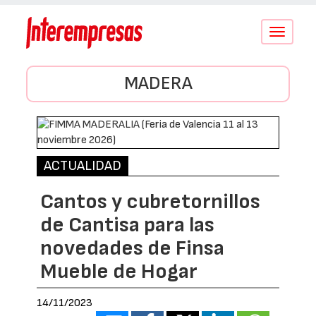
Conmutar
navegació
MADERA
ACTUALIDAD
Cantos y cubretornillos
de Cantisa para las
novedades de Finsa
Mueble de Hogar
14/11/2023