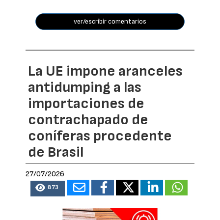
ver/escribir comentarios
La UE impone aranceles
antidumping a las
importaciones de
contrachapado de
coníferas procedente
de Brasil
27/07/2026
873