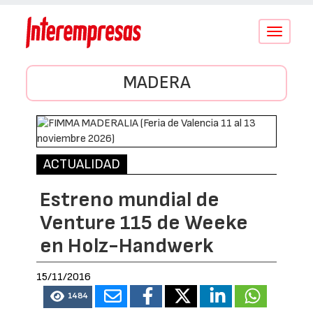
Conmutar
navegació
MADERA
ACTUALIDAD
Estreno mundial de
Venture 115 de Weeke
en Holz-Handwerk
15/11/2016
1484