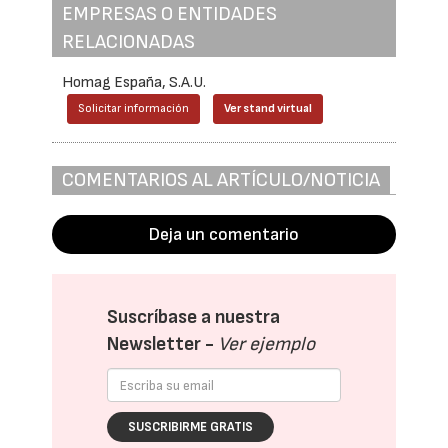
EMPRESAS O ENTIDADES
RELACIONADAS
Homag España, S.A.U.
Solicitar información
Ver stand virtual
COMENTARIOS AL ARTÍCULO/NOTICIA
Deja un comentario
Suscríbase a nuestra
Newsletter -
Ver ejemplo
SUSCRIBIRME GRATIS