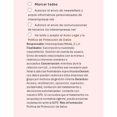
Marcar todos
Autorizo el envío de newsletters y
avisos informativos personalizados de
interempresas.net
Autorizo el envío de comunicaciones
de terceros vía interempresas.net
He leído y acepto el
Aviso Legal
y la
Política de Protección de Datos
Responsable:
Interempresas Media, S.L.U.
Finalidades:
Suscripción a nuestra(s)
newsletter(s). Gestión de cuenta de usuario.
Envío de emails relacionados con la misma o
relativos a intereses similares o
asociados.
Conservación:
mientras dure la
relación con Ud., o mientras sea necesario para
llevar a cabo las finalidades especificadas
Cesión:
Los datos pueden cederse a otras
empresas del
grupo
por motivos de gestión interna.
Derechos:
Acceso, rectificación, oposición, supresión,
portabilidad, limitación del tratatamiento y
decisiones automatizadas:
contacte con
nuestro DPD
. Si considera que el tratamiento no
se ajusta a la normativa vigente, puede presentar
reclamación ante la
AEPD
.
Más información:
Política de Protección de Datos