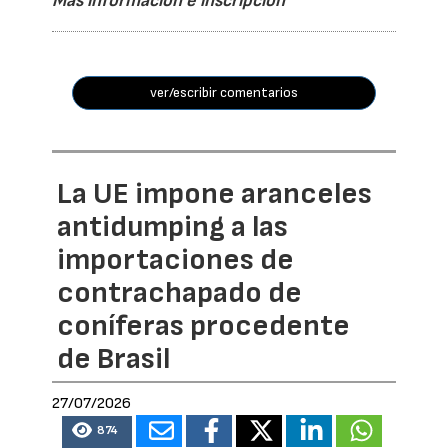
Más información e inscripción
ver/escribir comentarios
La UE impone aranceles
antidumping a las
importaciones de
contrachapado de
coníferas procedente
de Brasil
27/07/2026
874