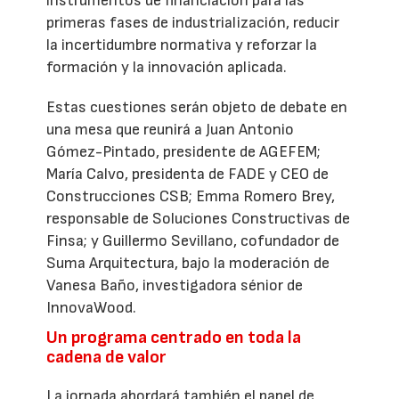
instrumentos de financiación para las
primeras fases de industrialización, reducir
la incertidumbre normativa y reforzar la
formación y la innovación aplicada.
Estas cuestiones serán objeto de debate en
una mesa que reunirá a Juan Antonio
Gómez-Pintado, presidente de AGEFEM;
María Calvo, presidenta de FADE y CEO de
Construcciones CSB; Emma Romero Brey,
responsable de Soluciones Constructivas de
Finsa; y Guillermo Sevillano, cofundador de
Suma Arquitectura, bajo la moderación de
Vanesa Baño, investigadora sénior de
InnovaWood.
Un programa centrado en toda la
cadena de valor
La jornada abordará también el papel de