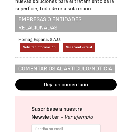
nuevas soluciones para el tratamiento de la
superficie; todo de una sola mano.
EMPRESAS O ENTIDADES
RELACIONADAS
Homag España, S.A.U.
Solicitar información
Ver stand virtual
COMENTARIOS AL ARTÍCULO/NOTICIA
Deja un comentario
Suscríbase a nuestra
Newsletter -
Ver ejemplo