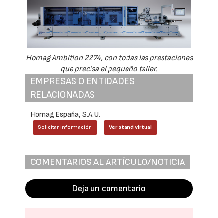
Homag Ambition 2274, con todas las prestaciones
que precisa el pequeño taller.
EMPRESAS O ENTIDADES
RELACIONADAS
Homag España, S.A.U.
Solicitar información
Ver stand virtual
COMENTARIOS AL ARTÍCULO/NOTICIA
Deja un comentario