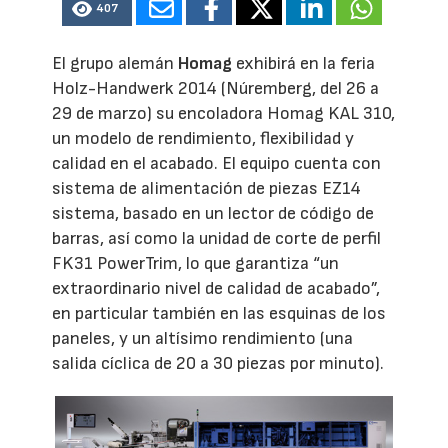
407
El grupo alemán
Homag
exhibirá en la feria
Holz-Handwerk 2014 (Núremberg, del 26 a
29 de marzo) su encoladora Homag KAL 310,
un modelo de rendimiento, flexibilidad y
calidad en el acabado. El equipo cuenta con
sistema de alimentación de piezas EZ14
sistema, basado en un lector de código de
barras, así como la unidad de corte de perfil
FK31 PowerTrim, lo que garantiza “un
extraordinario nivel de calidad de acabado”,
en particular también en las esquinas de los
paneles, y un altísimo rendimiento (una
salida cíclica de 20 a 30 piezas por minuto).