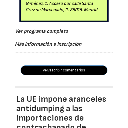
Giménez, 1. Acceso por calle Santa
Cruz de Marcenado, 2, 28015, Madrid.
Ver programa completo
Más información e inscripción
ver/escribir comentarios
La UE impone aranceles
antidumping a las
importaciones de
contrachapado de