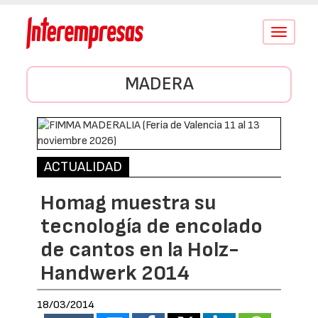
Conmutar
navegació
MADERA
ACTUALIDAD
Homag muestra su
tecnología de encolado
de cantos en la Holz-
Handwerk 2014
18/03/2014