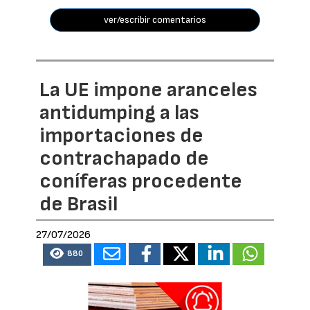
ver/escribir comentarios
La UE impone aranceles
antidumping a las
importaciones de
contrachapado de
coníferas procedente
de Brasil
27/07/2026
880