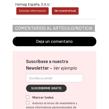
Homag España, S.A.U.
Solicitar información
Ver stand virtual
COMENTARIOS AL ARTÍCULO/NOTICIA
Deja un comentario
Suscríbase a nuestra
Newsletter -
Ver ejemplo
SUSCRIBIRME GRATIS
Marcar todos
Autorizo el envío de newsletters y
avisos informativos personalizados de