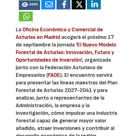
6695
La
Oficina Económica y Comercial de
Asturias en Madrid
acogerá el próximo 17
de septiembre la jornada
'El Nuevo Modelo
Forestal de Asturias: Innovación, Futuro y
Oportunidades de Inversión'
, organizada
junto con la Federación Asturiana de
Empresarios (
FADE
). El encuentro servirá
para presentar las líneas maestras del Plan
Forestal de Asturias 2027-2041 y para
analizar, junto a representantes de la
Administración, la empresa y la
investigación, cómo impulsar una industria
forestal capaz de generar mayor valor
añadido, atraer inversiones y contribuir al
desarrollo económico de la región.