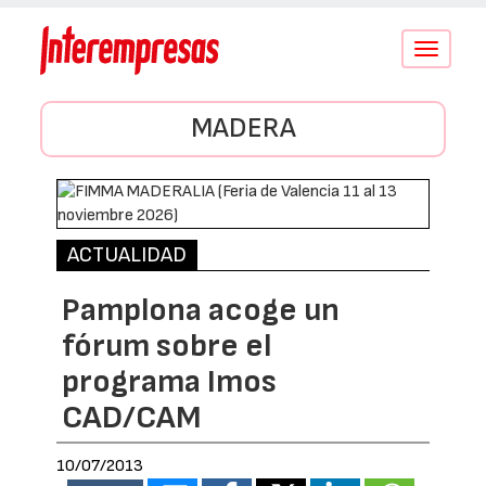
Conmutar
navegació
MADERA
ACTUALIDAD
Pamplona acoge un
fórum sobre el
programa Imos
CAD/CAM
10/07/2013