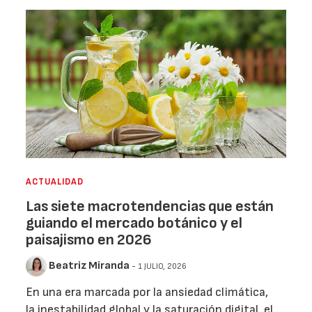
ACTUALIDAD
Las siete macrotendencias que están
guiando el mercado botánico y el
paisajismo en 2026
Beatriz Miranda
- 1 JULIO, 2026
En una era marcada por la ansiedad climática,
la inestabilidad global y la saturación digital, el