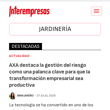
Conmutar
navegació
JARDINERÍA
DESTACADAS
ACTUALIDAD
AXA destaca la gestión del riesgo
como una palanca clave para que la
transformación empresarial sea
productiva
NINA JAREÑO
- 27 JULIO, 2026
La tecnología se ha convertido en uno de los