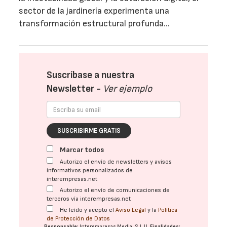
sector de la jardinería experimenta una
transformación estructural profunda...
Suscríbase a nuestra
Newsletter -
Ver ejemplo
SUSCRIBIRME GRATIS
Marcar todos
Autorizo el envío de newsletters y avisos
informativos personalizados de
interempresas.net
Autorizo el envío de comunicaciones de
terceros vía interempresas.net
He leído y acepto el
Aviso Legal
y la
Política
de Protección de Datos
Responsable:
Interempresas Media, S.L.U.
Finalidades: