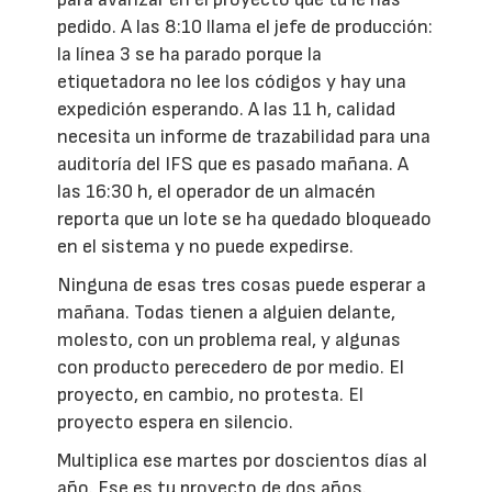
pedido. A las 8:10 llama el jefe de producción:
la línea 3 se ha parado porque la
etiquetadora no lee los códigos y hay una
expedición esperando. A las 11 h, calidad
necesita un informe de trazabilidad para una
auditoría del IFS que es pasado mañana. A
las 16:30 h, el operador de un almacén
reporta que un lote se ha quedado bloqueado
en el sistema y no puede expedirse.
Ninguna de esas tres cosas puede esperar a
mañana. Todas tienen a alguien delante,
molesto, con un problema real, y algunas
con producto perecedero de por medio. El
proyecto, en cambio, no protesta. El
proyecto espera en silencio.
Multiplica ese martes por doscientos días al
año. Ese es tu proyecto de dos años.