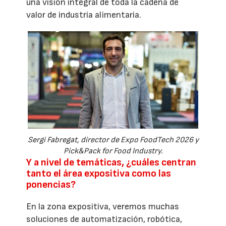
una visión integral de toda la cadena de
valor de industria alimentaria.
Sergi Fabregat, director de Expo FoodTech 2026 y
Pick&Pack for Food Industry.
Y a nivel de temáticas, ¿cuáles centran
tanto el área expositiva como las
ponencias?
En la zona expositiva, veremos muchas
soluciones de automatización, robótica,