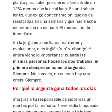
planta para saber por qué esa línea rinde un
12% menos que la de al lado. Es un trabajo
lento, que exige concentración, que no da
resultados en una semana y que nadie echa
de menos si no se hace. Al menos, no de
inmediato.
En la jerga esto se llama mantener y
evolucionar, o en inglés ‘run’ y ‘change’. Y
ahora viene lo importante:
cuando las
mismas personas hacen los dos trabajos, el
primero siempre se come al segundo
.
Siempre. No a veces, no cuando hay una
crisis. Siempre.
Por qué lo urgente gana todos los días
Imagina a tu responsable de sistemas un
martes por la mañana. Tiene el día bloqueado
para avanzar en el proyecto que tú le has