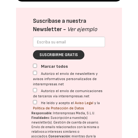
Suscríbase a nuestra
Newsletter -
Ver ejemplo
SUSCRIBIRME GRATIS
Marcar todos
Autorizo el envío de newsletters y
avisos informativos personalizados de
interempresas.net
Autorizo el envío de comunicaciones
de terceros vía interempresas.net
He leído y acepto el
Aviso Legal
y la
Política de Protección de Datos
Responsable:
Interempresas Media, S.L.U.
Finalidades:
Suscripción a nuestra(s)
newsletter(s). Gestión de cuenta de usuario.
Envío de emails relacionados con la misma o
relativos a intereses similares o
asociados.
Conservación:
mientras dure la