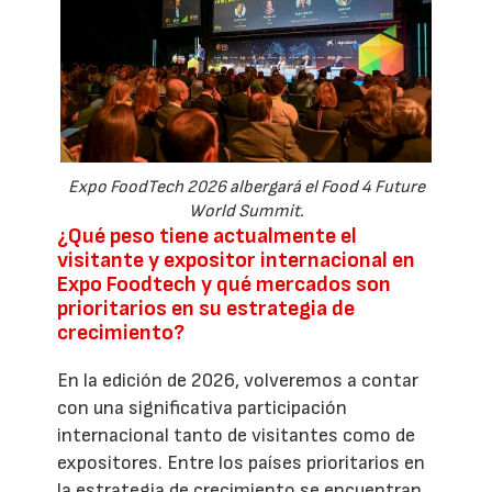
Expo FoodTech 2026 albergará el Food 4 Future
World Summit.
¿Qué peso tiene actualmente el
visitante y expositor internacional en
Expo Foodtech y qué mercados son
prioritarios en su estrategia de
crecimiento?
En la edición de 2026, volveremos a contar
con una significativa participación
internacional tanto de visitantes como de
expositores. Entre los países prioritarios en
la estrategia de crecimiento se encuentran