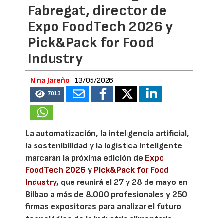
Fabregat, director de
Expo FoodTech 2026 y
Pick&Pack for Food
Industry
Nina Jareño
13/05/2026
7013
La automatización, la inteligencia artificial,
la sostenibilidad y la logística inteligente
marcarán la próxima edición de
Expo
FoodTech 2026
y
Pick&Pack for Food
Industry
, que reunirá el 27 y 28 de mayo en
Bilbao a más de 8.000 profesionales y 250
firmas expositoras para analizar el futuro