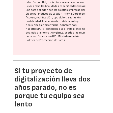
relación con Ud., o mientras sea necesario para
llevar a cabo las finalidades especificadas
Cesión:
Los datos pueden cederse a otras
empresas del
grupo
por motivos de gestión interna.
Derechos:
Acceso, rectificación, oposición, supresión,
portabilidad, limitación del tratatamiento y
decisiones automatizadas:
contacte con
nuestro DPD
. Si considera que el tratamiento no
se ajusta a la normativa vigente, puede presentar
reclamación ante la
AEPD
.
Más información:
Política de Protección de Datos
Si tu proyecto de
digitalización lleva dos
años parado, no es
porque tu equipo sea
lento