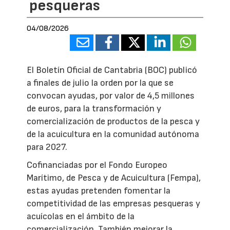
pesqueras
04/08/2026
El Boletín Oficial de Cantabria (BOC) publicó
a finales de julio la orden por la que se
convocan ayudas, por valor de 4,5 millones
de euros, para la transformación y
comercialización de productos de la pesca y
de la acuicultura en la comunidad autónoma
para 2027.
Cofinanciadas por el Fondo Europeo
Marítimo, de Pesca y de Acuicultura (Fempa),
estas ayudas pretenden fomentar la
competitividad de las empresas pesqueras y
acuícolas en el ámbito de la
comercialización. También mejorar la