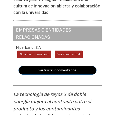
cultura de innovación abierta y colaboración
con la universidad.
EMPRESAS O ENTIDADES
RELACIONADAS
Hiperbaric, S.A.
Solicitar información
Ver stand virtual
ver/escribir comentarios
La tecnología de rayos X de doble
energía mejora el contraste entre el
producto y los contaminantes,