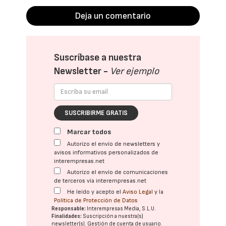
Deja un comentario
Suscríbase a nuestra
Newsletter -
Ver ejemplo
SUSCRIBIRME GRATIS
Marcar todos
Autorizo el envío de newsletters y
avisos informativos personalizados de
interempresas.net
Autorizo el envío de comunicaciones
de terceros vía interempresas.net
He leído y acepto el
Aviso Legal
y la
Política de Protección de Datos
Responsable:
Interempresas Media, S.L.U.
Finalidades:
Suscripción a nuestra(s)
newsletter(s). Gestión de cuenta de usuario.