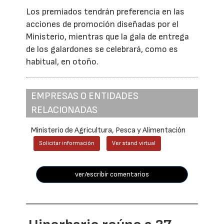
Los premiados tendrán preferencia en las
acciones de promoción diseñadas por el
Ministerio, mientras que la gala de entrega
de los galardones se celebrará, como es
habitual, en otoño.
EMPRESAS O ENTIDADES
RELACIONADAS
Ministerio de Agricultura, Pesca y Alimentación
Solicitar información
Ver stand virtual
ver/escribir comentarios