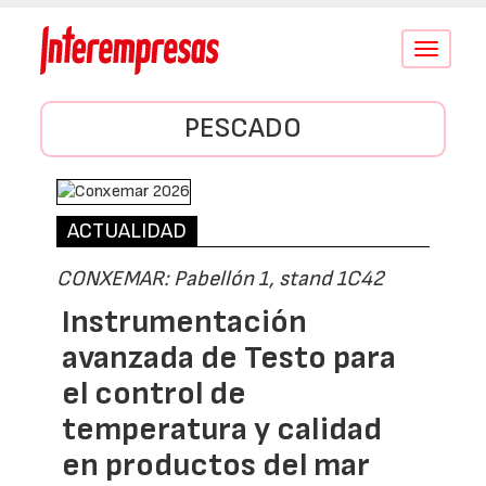
Conmutar
navegació
PESCADO
ACTUALIDAD
CONXEMAR: Pabellón 1, stand 1C42
Instrumentación
avanzada de Testo para
el control de
temperatura y calidad
en productos del mar