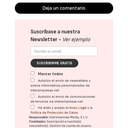
Deja un comentario
Suscríbase a nuestra
Newsletter -
Ver ejemplo
SUSCRIBIRME GRATIS
Marcar todos
Autorizo el envío de newsletters y
avisos informativos personalizados de
interempresas.net
Autorizo el envío de comunicaciones
de terceros vía interempresas.net
He leído y acepto el
Aviso Legal
y la
Política de Protección de Datos
Responsable:
Interempresas Media, S.L.U.
Finalidades:
Suscripción a nuestra(s)
newsletter(s). Gestión de cuenta de usuario.