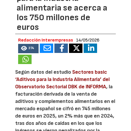
alimentaria se acerca a
los 750 millones de
euros
Redacción Interempresas
14/05/2026
374
Según datos del estudio
Sectores basic
‘Aditivos para la Industria Alimentaria’ del
Observatorio Sectorial DBK de INFORMA
, la
facturación derivada de la venta de
aditivos y complementos alimentarios en el
mercado español se cifró en 745 millones
de euros en 2025, un 2% más que en 2024,
tras dos años de caídas en los que los
ingresos se vieron penalizados por la