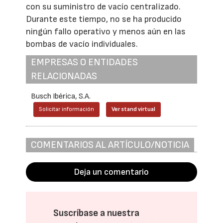
con su suministro de vacío centralizado.
Durante este tiempo, no se ha producido
ningún fallo operativo y menos aún en las
bombas de vacío individuales.
EMPRESAS O ENTIDADES
RELACIONADAS
Busch Ibérica, S.A.
Solicitar información
Ver stand virtual
COMENTARIOS AL ARTÍCULO/NOTICIA
Deja un comentario
Suscríbase a nuestra