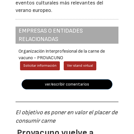
eventos culturales más relevantes del
verano europeo.
EMPRESAS O ENTIDADES
RELACIONADAS
Organización Interprofesional de la carne de
vacuno - PROVACUNO
Solicitar información
Ver stand virtual
ver/escribir comentarios
El objetivo es poner en valor el placer de
consumir carne
Provacuno vuelve a