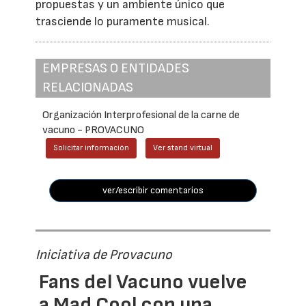
propuestas y un ambiente único que
trasciende lo puramente musical.
EMPRESAS O ENTIDADES
RELACIONADAS
Organización Interprofesional de la carne de
vacuno - PROVACUNO
Solicitar información
Ver stand virtual
ver/escribir comentarios
Iniciativa de Provacuno
Fans del Vacuno vuelve
a Mad Cool con una