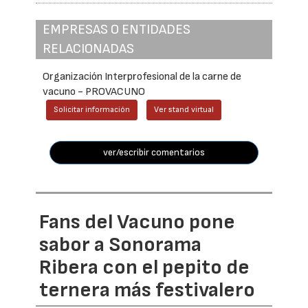
EMPRESAS O ENTIDADES
RELACIONADAS
Organización Interprofesional de la carne de
vacuno - PROVACUNO
Solicitar información
Ver stand virtual
ver/escribir comentarios
Fans del Vacuno pone
sabor a Sonorama
Ribera con el pepito de
ternera más festivalero