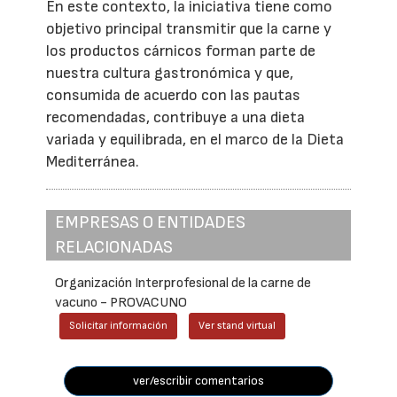
En este contexto, la iniciativa tiene como
objetivo principal transmitir que la carne y
los productos cárnicos forman parte de
nuestra cultura gastronómica y que,
consumida de acuerdo con las pautas
recomendadas, contribuye a una dieta
variada y equilibrada, en el marco de la Dieta
Mediterránea.
EMPRESAS O ENTIDADES
RELACIONADAS
Organización Interprofesional de la carne de
vacuno - PROVACUNO
Solicitar información
Ver stand virtual
ver/escribir comentarios