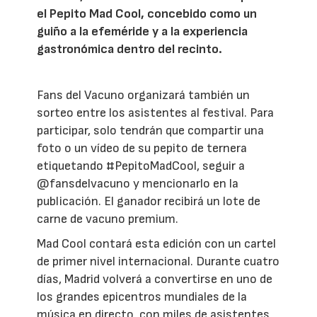
el Pepito Mad Cool, concebido como un
guiño a la efeméride y a la experiencia
gastronómica dentro del recinto.
Fans del Vacuno organizará también un
sorteo entre los asistentes al festival. Para
participar, solo tendrán que compartir una
foto o un vídeo de su pepito de ternera
etiquetando #PepitoMadCool, seguir a
@fansdelvacuno y mencionarlo en la
publicación. El ganador recibirá un lote de
carne de vacuno premium.
Mad Cool contará esta edición con un cartel
de primer nivel internacional. Durante cuatro
días, Madrid volverá a convertirse en uno de
los grandes epicentros mundiales de la
música en directo, con miles de asistentes