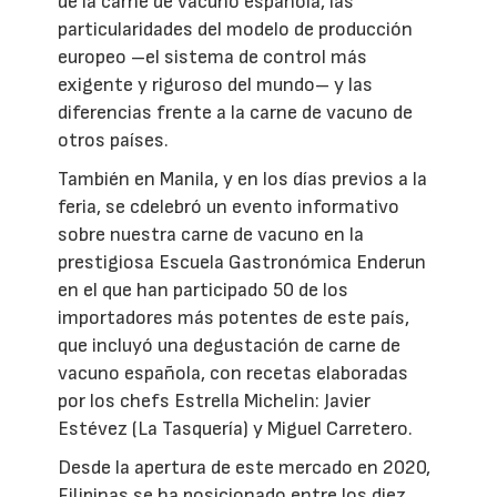
de la carne de vacuno española, las
particularidades del modelo de producción
europeo –el sistema de control más
exigente y riguroso del mundo– y las
diferencias frente a la carne de vacuno de
otros países.
También en Manila, y en los días previos a la
feria, se cdelebró un evento informativo
sobre nuestra carne de vacuno en la
prestigiosa Escuela Gastronómica Enderun
en el que han participado 50 de los
importadores más potentes de este país,
que incluyó una degustación de carne de
vacuno española, con recetas elaboradas
por los chefs Estrella Michelin: Javier
Estévez (La Tasquería) y Miguel Carretero.
Desde la apertura de este mercado en 2020,
Filipinas se ha posicionado entre los diez