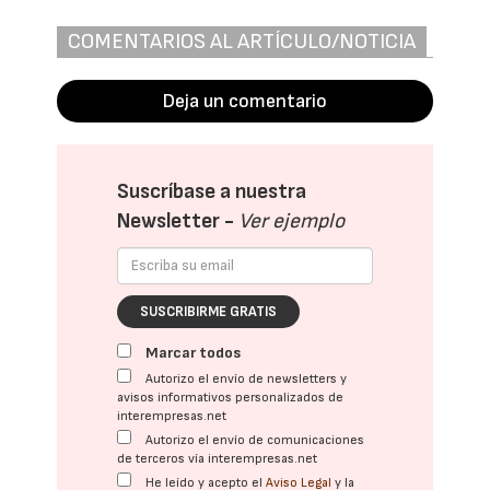
COMENTARIOS AL ARTÍCULO/NOTICIA
Deja un comentario
Suscríbase a nuestra
Newsletter -
Ver ejemplo
SUSCRIBIRME GRATIS
Marcar todos
Autorizo el envío de newsletters y
avisos informativos personalizados de
interempresas.net
Autorizo el envío de comunicaciones
de terceros vía interempresas.net
He leído y acepto el
Aviso Legal
y la