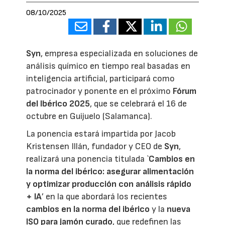
08/10/2025
Syn
, empresa especializada en soluciones de
análisis químico en tiempo real basadas en
inteligencia artificial, participará como
patrocinador y ponente en el próximo
Fórum
del Ibérico 2025
, que se celebrará el 16 de
octubre en Guijuelo (Salamanca).
La ponencia estará impartida por Jacob
Kristensen Illán, fundador y CEO de
Syn
,
realizará una ponencia titulada `
Cambios en
la norma del ibérico: asegurar alimentación
y optimizar producción con análisis rápido
+ IA
’ en la que abordará los recientes
cambios en la norma del ibérico
y la
nueva
ISO para jamón curado
, que redefinen las