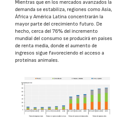
Mientras que en los mercados avanzados la
demanda se estabiliza, regiones como Asia,
África y América Latina concentrarán la
mayor parte del crecimiento futuro. De
hecho, cerca del 76% del incremento
mundial del consumo se producirá en países
de renta media, donde el aumento de
ingresos sigue favoreciendo el acceso a
proteínas animales.