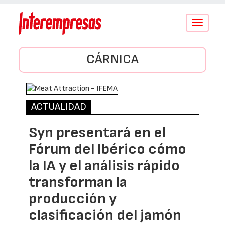
Conmutar
navegació
CÁRNICA
ACTUALIDAD
Syn presentará en el
Fórum del Ibérico cómo
la IA y el análisis rápido
transforman la
producción y
clasificación del jamón