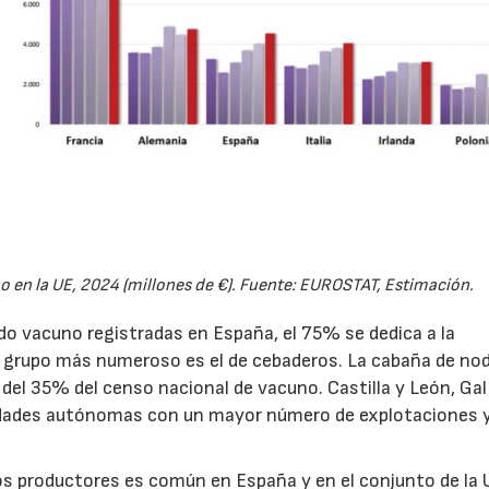
o en la UE, 2024 (millones de €). Fuente: EUROSTAT, Estimación.
o vacuno registradas en España, el 75% se dedica a la
o grupo más numeroso es el de cebaderos. La cabaña de nod
del 35% del censo nacional de vacuno. Castilla y León, Gali
ades autónomas con un mayor número de explotaciones y
os productores es común en España y en el conjunto de la 