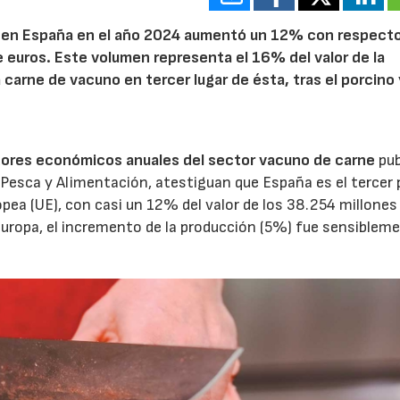
no en España en el año 2024 aumentó un 12% con respecto
de euros. Este volumen representa el 16% del valor de la
 carne de vacuno en tercer lugar de ésta, tras el porcino 
dores económicos anuales del sector vacuno de carne
pub
, Pesca y Alimentación, atestiguan que España es el tercer 
pea (UE), con casi un 12% del valor de los 38.254 millones
Europa, el incremento de la producción (5%) fue sensiblem