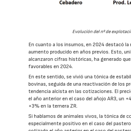
Evolución del nº de explotac
En cuanto a los insumos, en 2024 destacó la n
aumento producido en años previos. Esto, unid
alcanzaron cifras históricas, ha generado qu
favorables en 2024.
En este sentido, se vivió una tónica de estabi
bovinas, seguida de una reactivación de los p
tendencia alcista en las cotizaciones. El pr
el año anterior en el caso del añojo AR3, un 
+3% en la ternera ZR.
Si hablamos de animales vivos, la tónica de
especialmente positivo en el caso del paster
cotizado el año anterior en el caso del past