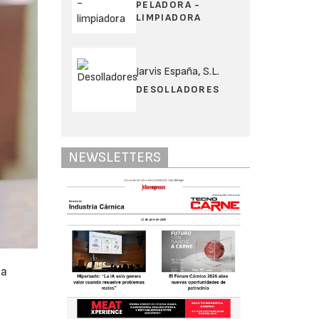
PELADORA -
LIMPIADORA
Jarvis España, S.L.
DESOLLADORES
NEWSLETTERS
ña