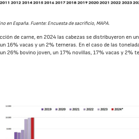
ino en España. Fuente: Encuesta de sacrificio, MAPA.
cción de carne, en 2024 las cabezas se distribuyeron en 
 un 16% vacas y un 2% terneras. En el caso de las tonelad
, un 26% bovino joven, un 17% novillas, 17% vacas y 2% te