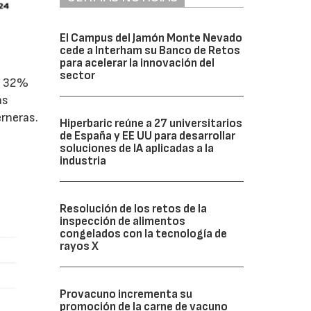
El Campus del Jamón Monte Nevado
cede a Interham su Banco de Retos
para acelerar la innovación del
sector
un 32%
as
rneras.
Hiperbaric reúne a 27 universitarios
de España y EE UU para desarrollar
soluciones de IA aplicadas a la
industria
Resolución de los retos de la
inspección de alimentos
congelados con la tecnología de
rayos X
Provacuno incrementa su
promoción de la carne de vacuno