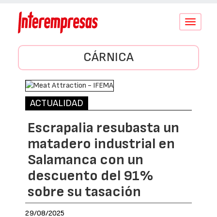
Conmutar
navegació
CÁRNICA
ACTUALIDAD
Escrapalia resubasta un
matadero industrial en
Salamanca con un
descuento del 91%
sobre su tasación
29/08/2025