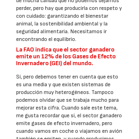
de mucha calidad que no podemos dejarnos
perder, pero hay que producirla con respeto y
con cuidado: garantizando el bienestar
animal, la sostenibilidad ambiental y la
seguridad alimentaria. Necesitamos ir
encontrando el equilibrio.
La FAO indica que el sector ganadero
emite un 12% de los Gases de Efecto
Invernadero (GEI) del mundo.
Sí, pero debemos tener en cuenta que esto
es una media y que existen sistemas de
producción muy heterogéneos. Tampoco
podemos olvidar que se trabaja mucho para
mejorar esta cifra. Cuando sale este tema,
me gusta recordar que sí, el sector ganadero
emite gases de efecto invernadero, pero
cuando vamos en coche o viajamos en avión
también se emiten, y cuando producimos