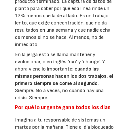
producto terminado. La captura de datos de
planta para saber por qué esa línea rinde un
12% menos que la de al lado. Es un trabajo
lento, que exige concentración, que no da
resultados en una semana y que nadie echa
de menos si no se hace. Al menos, no de
inmediato.
En la jerga esto se llama mantener y
evolucionar, o en inglés ‘run’ y ‘change’. Y
ahora viene lo importante:
cuando las
mismas personas hacen los dos trabajos, el
primero siempre se come al segundo
.
Siempre. No a veces, no cuando hay una
crisis. Siempre.
Por qué lo urgente gana todos los días
Imagina a tu responsable de sistemas un
martes por la mañana. Tiene el día bloqueado