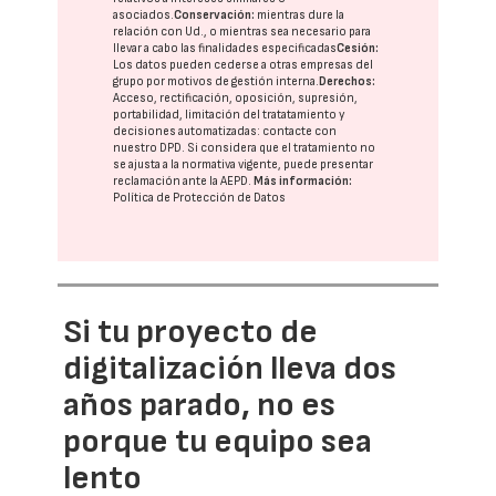
asociados.
Conservación:
mientras dure la
relación con Ud., o mientras sea necesario para
llevar a cabo las finalidades especificadas
Cesión:
Los datos pueden cederse a otras
empresas del
grupo
por motivos de gestión interna.
Derechos:
Acceso, rectificación, oposición, supresión,
portabilidad, limitación del tratatamiento y
decisiones automatizadas:
contacte con
nuestro DPD
. Si considera que el tratamiento no
se ajusta a la normativa vigente, puede presentar
reclamación ante la
AEPD
.
Más información:
Política de Protección de Datos
Si tu proyecto de
digitalización lleva dos
años parado, no es
porque tu equipo sea
lento