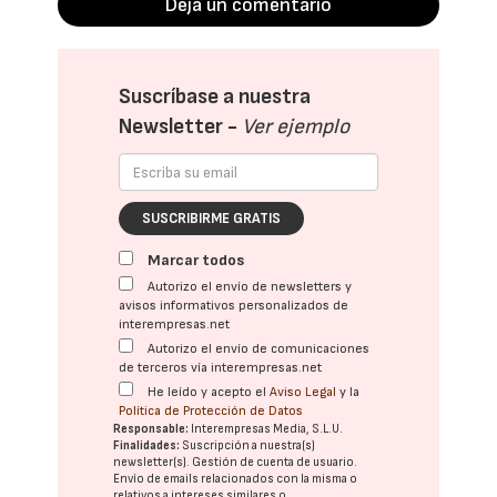
Deja un comentario
Suscríbase a nuestra
Newsletter -
Ver ejemplo
SUSCRIBIRME GRATIS
Marcar todos
Autorizo el envío de newsletters y
avisos informativos personalizados de
interempresas.net
Autorizo el envío de comunicaciones
de terceros vía interempresas.net
He leído y acepto el
Aviso Legal
y la
Política de Protección de Datos
Responsable:
Interempresas Media, S.L.U.
Finalidades:
Suscripción a nuestra(s)
newsletter(s). Gestión de cuenta de usuario.
Envío de emails relacionados con la misma o
relativos a intereses similares o