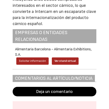
interesados en el sector cárnico, lo que
convierte a Intercarn en un escaparate clave
para la internacionalización del producto
cárnico español.
EMPRESAS O ENTIDADES
RELACIONADAS
Alimentaria Barcelona - Alimentaria Exhibitions,
S.A.
Solicitar información
Ver stand virtual
COMENTARIOS AL ARTÍCULO/NOTICIA
Deja un comentario