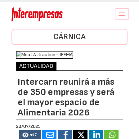
Conmutar
navegació
CÁRNICA
ACTUALIDAD
Intercarn reunirá a más
de 350 empresas y será
el mayor espacio de
Alimentaria 2026
23/07/2025
447