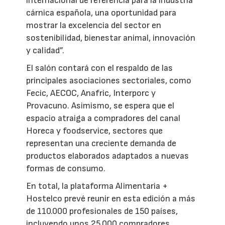
internacional de referencia para la industria
cárnica española, una oportunidad para
mostrar la excelencia del sector en
sostenibilidad, bienestar animal, innovación
y calidad”.
El salón contará con el respaldo de las
principales asociaciones sectoriales, como
Fecic, AECOC, Anafric, Interporc y
Provacuno. Asimismo, se espera que el
espacio atraiga a compradores del canal
Horeca y foodservice, sectores que
representan una creciente demanda de
productos elaborados adaptados a nuevas
formas de consumo.
En total, la plataforma Alimentaria +
Hostelco prevé reunir en esta edición a más
de 110.000 profesionales de 150 países,
incluyendo unos 25.000 compradores