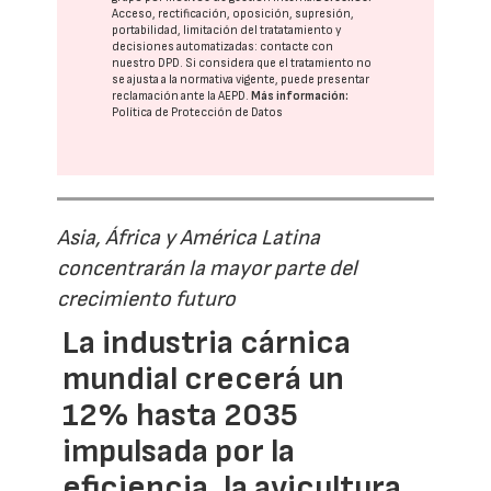
Acceso, rectificación, oposición, supresión,
portabilidad, limitación del tratatamiento y
decisiones automatizadas:
contacte con
nuestro DPD
. Si considera que el tratamiento no
se ajusta a la normativa vigente, puede presentar
reclamación ante la
AEPD
.
Más información:
Política de Protección de Datos
Asia, África y América Latina
concentrarán la mayor parte del
crecimiento futuro
La industria cárnica
mundial crecerá un
12% hasta 2035
impulsada por la
eficiencia, la avicultura