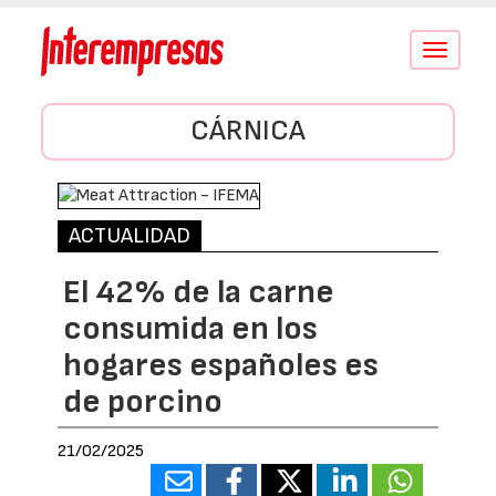
Conmutar
navegació
CÁRNICA
ACTUALIDAD
El 42% de la carne
consumida en los
hogares españoles es
de porcino
21/02/2025