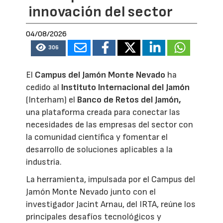
innovación del sector
04/08/2026
306
El
Campus del Jamón Monte Nevado
ha
cedido al
Instituto Internacional del Jamón
(Interham) el
Banco de Retos del Jamón,
una plataforma creada para conectar las
necesidades de las empresas del sector con
la comunidad científica y fomentar el
desarrollo de soluciones aplicables a la
industria.
La herramienta, impulsada por el Campus del
Jamón Monte Nevado junto con el
investigador Jacint Arnau, del IRTA, reúne los
principales desafíos tecnológicos y