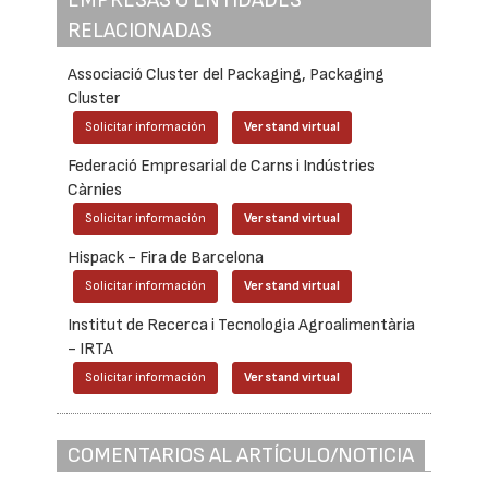
RELACIONADAS
Associació Cluster del Packaging, Packaging
Cluster
Solicitar información
Ver stand virtual
Federació Empresarial de Carns i Indústries
Càrnies
Solicitar información
Ver stand virtual
Hispack - Fira de Barcelona
Solicitar información
Ver stand virtual
Institut de Recerca i Tecnologia Agroalimentària
- IRTA
Solicitar información
Ver stand virtual
COMENTARIOS AL ARTÍCULO/NOTICIA