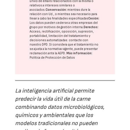
Envío de emails relacionados con la misma o
relativos a intereses similares o
asociados.
Conservación:
mientras dure la
relación con Ud., o mientras sea necesario para
llevar a cabo las finalidades especificadas
Cesión:
Los datos pueden cederse a otras
empresas del
grupo
por motivos de gestión interna.
Derechos:
Acceso, rectificación, oposición, supresión,
portabilidad, limitación del tratatamiento y
decisiones automatizadas:
contacte con
nuestro DPD
. Si considera que el tratamiento no
se ajusta a la normativa vigente, puede presentar
reclamación ante la
AEPD
.
Más información:
Política de Protección de Datos
La inteligencia artificial permite
predecir la vida útil de la carne
combinando datos microbiológicos,
químicos y ambientales que los
modelos tradicionales no pueden