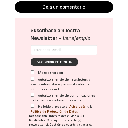
Deja un comentario
Suscríbase a nuestra
Newsletter -
Ver ejemplo
SUSCRIBIRME GRATIS
Marcar todos
Autorizo el envío de newsletters y
avisos informativos personalizados de
interempresas.net
Autorizo el envío de comunicaciones
de terceros vía interempresas.net
He leído y acepto el
Aviso Legal
y la
Política de Protección de Datos
Responsable:
Interempresas Media, S.L.U.
Finalidades:
Suscripción a nuestra(s)
newsletter(s). Gestión de cuenta de usuario.