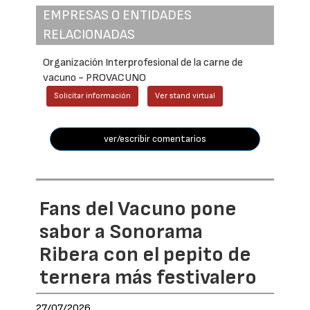
EMPRESAS O ENTIDADES
RELACIONADAS
Organización Interprofesional de la carne de
vacuno - PROVACUNO
Solicitar información
Ver stand virtual
ver/escribir comentarios
Fans del Vacuno pone
sabor a Sonorama
Ribera con el pepito de
ternera más festivalero
27/07/2026