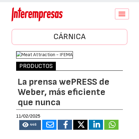
Conmutar
navegació
CÁRNICA
PRODUCTOS
La prensa wePRESS de
Weber, más eficiente
que nunca
11/02/2025
446