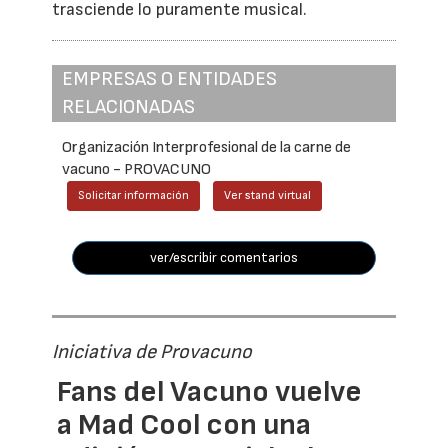
trasciende lo puramente musical.
EMPRESAS O ENTIDADES
RELACIONADAS
Organización Interprofesional de la carne de
vacuno - PROVACUNO
Solicitar información
Ver stand virtual
ver/escribir comentarios
Iniciativa de Provacuno
Fans del Vacuno vuelve
a Mad Cool con una