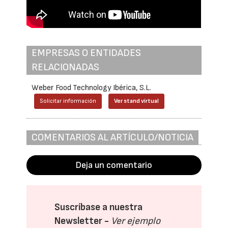
EMPRESAS O ENTIDADES
RELACIONADAS
Weber Food Technology Ibérica, S.L.
Solicitar información
Ver stand virtual
COMENTARIOS AL ARTÍCULO/NOTICIA
Deja un comentario
Suscríbase a nuestra
Newsletter -
Ver ejemplo