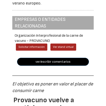
verano europeo.
EMPRESAS O ENTIDADES
RELACIONADAS
Organización Interprofesional de la carne de
vacuno - PROVACUNO
Solicitar información
Ver stand virtual
ver/escribir comentarios
El objetivo es poner en valor el placer de
consumir carne
Provacuno vuelve a