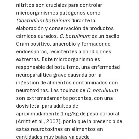
nitritos son cruciales para controlar
microorganismos patógenos como
Clostridium botulinum
durante la
elaboración y conservación de productos
cárnicos curados.
C. botulinum
es un bacilo
Gram positivo, anaerobio y formador de
endoesporas, resistentes a condiciones
extremas. Este microorganismo es
responsable del botulismo, una enfermedad
neuroparalítica grave causada por la
ingestión de alimentos contaminados con
neurotoxinas. Las toxinas de
C. botulinum
son extremadamente potentes, con una
dosis letal para adultos de
aproximadamente 1 ng/kg de peso corporal
(Arritt et al., 2007), por lo que la presencia de
estas neurotoxinas en alimentos en
cantidades muy bajas ya puede