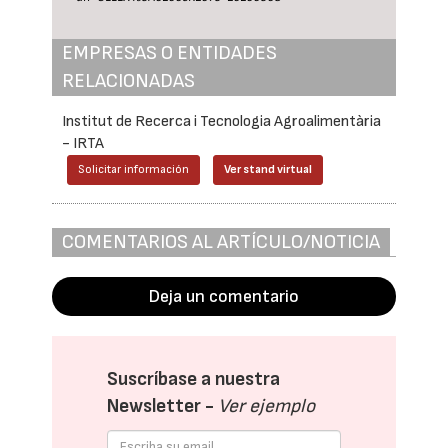
EMPRESAS O ENTIDADES
RELACIONADAS
Institut de Recerca i Tecnologia Agroalimentària
- IRTA
Solicitar información
Ver stand virtual
COMENTARIOS AL ARTÍCULO/NOTICIA
Deja un comentario
Suscríbase a nuestra
Newsletter -
Ver ejemplo