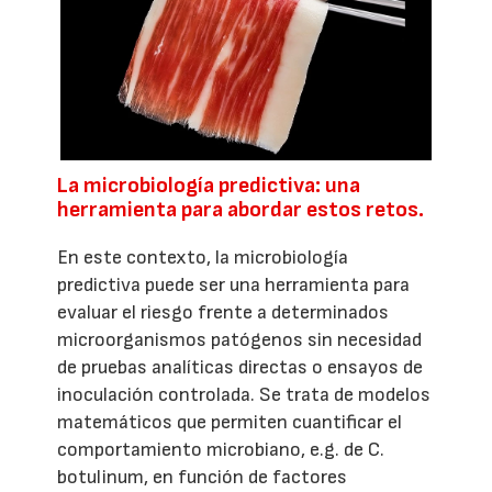
La microbiología predictiva: una
herramienta para abordar estos retos.
En este contexto, la microbiología
predictiva puede ser una herramienta para
evaluar el riesgo frente a determinados
microorganismos patógenos sin necesidad
de pruebas analíticas directas o ensayos de
inoculación controlada. Se trata de modelos
matemáticos que permiten cuantificar el
comportamiento microbiano, e.g. de C.
botulinum, en función de factores