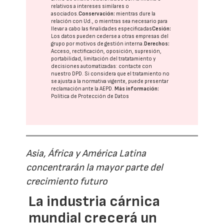
relativos a intereses similares o
asociados.
Conservación:
mientras dure la
relación con Ud., o mientras sea necesario para
llevar a cabo las finalidades especificadas
Cesión:
Los datos pueden cederse a otras
empresas del
grupo
por motivos de gestión interna.
Derechos:
Acceso, rectificación, oposición, supresión,
portabilidad, limitación del tratatamiento y
decisiones automatizadas:
contacte con
nuestro DPD
. Si considera que el tratamiento no
se ajusta a la normativa vigente, puede presentar
reclamación ante la
AEPD
.
Más información:
Política de Protección de Datos
Asia, África y América Latina
concentrarán la mayor parte del
crecimiento futuro
La industria cárnica
mundial crecerá un