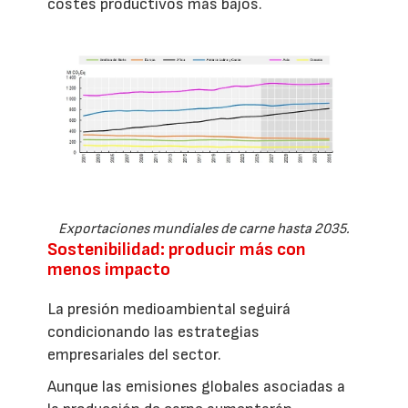
costes productivos más bajos.
Exportaciones mundiales de carne hasta 2035.
Sostenibilidad: producir más con
menos impacto
La presión medioambiental seguirá
condicionando las estrategias
empresariales del sector.
Aunque las emisiones globales asociadas a