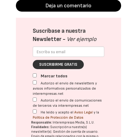
Deja un comentario
Suscríbase a nuestra
Newsletter -
Ver ejemplo
SUSCRIBIRME GRATIS
Marcar todos
Autorizo el envío de newsletters y
avisos informativos personalizados de
interempresas.net
Autorizo el envío de comunicaciones
de terceros vía interempresas.net
He leído y acepto el
Aviso Legal
y la
Política de Protección de Datos
Responsable:
Interempresas Media, S.L.U.
Finalidades:
Suscripción a nuestra(s)
newsletter(s). Gestión de cuenta de usuario.
Envío de emails relacionados con la misma o