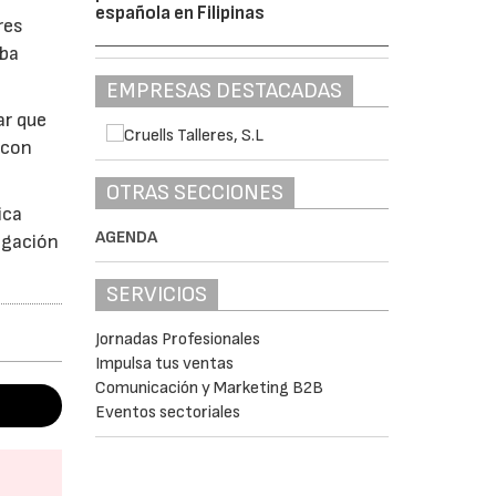
española en Filipinas
res
aba
EMPRESAS DESTACADAS
ar que
 con
OTRAS SECCIONES
ica
AGENDA
igación
SERVICIOS
Jornadas Profesionales
Impulsa tus ventas
Comunicación y Marketing B2B
Eventos sectoriales