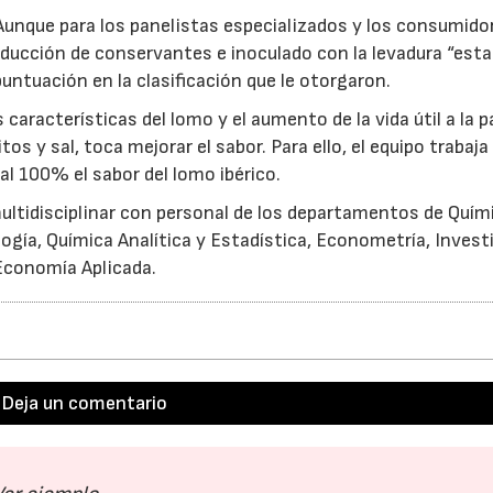
. Aunque para los panelistas especializados y los consumido
educción de conservantes e inoculado con la levadura “est
untuación en la clasificación que le otorgaron.
características del lomo y el aumento de la vida útil a la p
os y sal, toca mejorar el sabor. Para ello, el equipo trabaja
l 100% el sabor del lomo ibérico.
multidisciplinar con personal de los departamentos de Quím
logía, Química Analítica y Estadística, Econometría, Invest
Economía Aplicada.
Deja un comentario