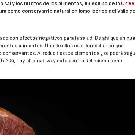
 sal y los nitritos de los alimentos, un equipo de la
Unive
ura como conservante natural en lomo ibérico del Valle de
ado con efectos negativos para la salud. De ahí que un
nu
erentes alimentos. Uno de ellos es el lomo ibérico que
o conservantes. Al reducir estos elementos ¿se podrá segu
to? Sí, hay alternativa y está dentro del mismo lomo.