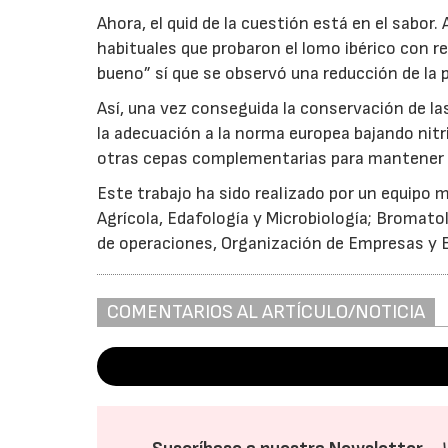
Ahora, el quid de la cuestión está en el sabor
habituales que probaron el lomo ibérico con r
bueno” sí que se observó una reducción de la p
Así, una vez conseguida la conservación de las 
la adecuación a la norma europea bajando nitrit
otras cepas complementarias para mantener a
Este trabajo ha sido realizado por un equipo 
Agrícola, Edafología y Microbiología; Bromato
de operaciones, Organización de Empresas y 
COMENTARIOS AL ARTÍCULO/NOTICIA