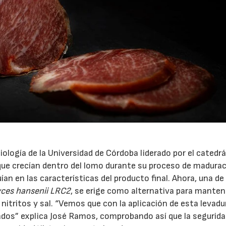
ología de la Universidad de Córdoba liderado por el catedr
que crecían dentro del lomo durante su proceso de madurac
 en las características del producto final. Ahora, una de 
es hansenii LRC2
, se erige como alternativa para manten
nitritos y sal. “Vemos que con la aplicación de esta levadu
ados” explica José Ramos, comprobando así que la segurid