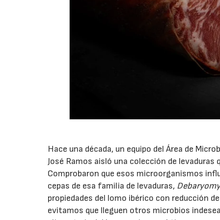
Hace una década, un equipo del Área de Microbi
José Ramos aisló una colección de levaduras 
Comprobaron que esos microorganismos influían
cepas de esa familia de levaduras,
Debaryomyc
propiedades del lomo ibérico con reducción de 
evitamos que lleguen otros microbios indese