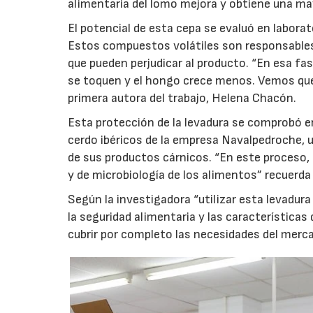
alimentaria del lomo mejora y obtiene una mayo
El potencial de esta cepa se evaluó en labora
Estos compuestos volátiles son responsables 
que pueden perjudicar al producto. “En esa fa
se toquen y el hongo crece menos. Vemos que s
primera autora del trabajo, Helena Chacón.
Esta protección de la levadura se comprobó en
cerdo ibéricos de la empresa Navalpedroche, ub
de sus productos cárnicos. “En este proceso, a
y de microbiología de los alimentos” recuerda 
Según la investigadora “utilizar esta levadura
la seguridad alimentaria y las características
cubrir por completo las necesidades del merca