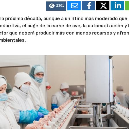
2301
e la próxima década, aunque a un ritmo más moderado que
roductiva, el auge de la carne de ave, la automatización y 
ctor que deberá producir más con menos recursos y afron
ambientales.