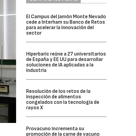
El Campus del Jamón Monte Nevado
cede a Interham su Banco de Retos
para acelerar la innovación del
sector
Hiperbaric reúne a 27 universitarios
de España y EE UU para desarrollar
soluciones de IA aplicadas a la
industria
Resolución de los retos de la
inspección de alimentos
congelados con la tecnología de
rayos X
Provacuno incrementa su
promoción de la carne de vacuno