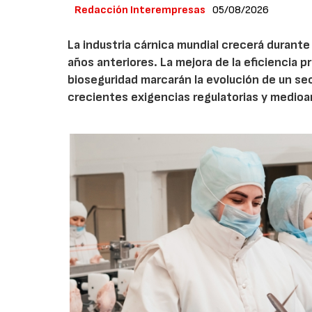
Redacción Interempresas
05/08/2026
La industria cárnica mundial crecerá durant
años anteriores. La mejora de la eficiencia p
bioseguridad marcarán la evolución de un se
crecientes exigencias regulatorias y medio