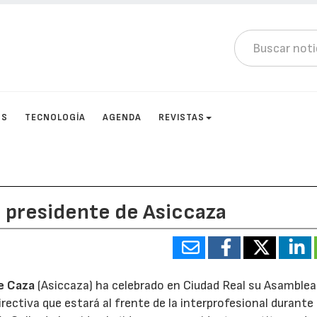
OS
TECNOLOGÍA
AGENDA
REVISTAS
o presidente de Asiccaza
de Caza
(Asiccaza) ha celebrado en Ciudad Real su Asamblea
rectiva que estará al frente de la interprofesional durante 