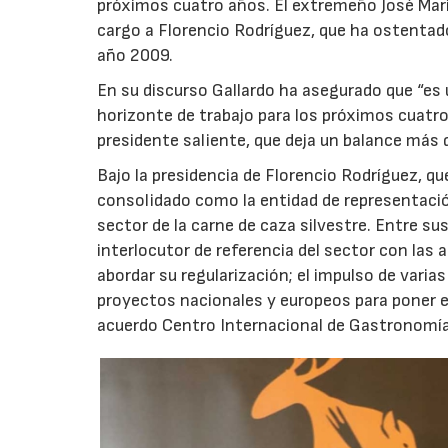
próximos cuatro años. El extremeño José Marí
cargo a Florencio Rodríguez, que ha ostentado
año 2009.
En su discurso Gallardo ha asegurado que “es
horizonte de trabajo para los próximos cuatro
presidente saliente, que deja un balance más 
Bajo la presidencia de Florencio Rodríguez, que
consolidado como la entidad de representació
sector de la carne de caza silvestre. Entre su
interlocutor de referencia del sector con las 
abordar su regularización; el impulso de vari
proyectos nacionales y europeos para poner en
acuerdo Centro Internacional de Gastronomía 