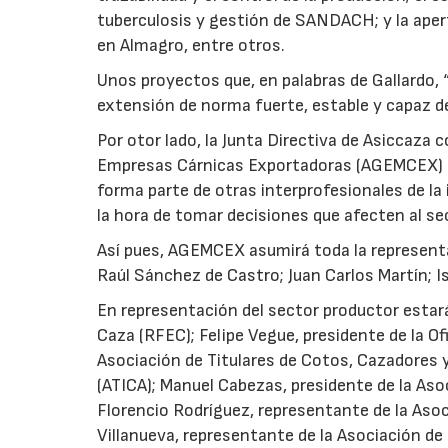
tuberculosis y gestión de SANDACH; y la aper
en Almagro, entre otros.
Unos proyectos que, en palabras de Gallardo,
extensión de norma fuerte, estable y capaz de
Por otor lado, la Junta Directiva de Asiccaza
Empresas Cárnicas Exportadoras (AGEMCEX) e
forma parte de otras interprofesionales de la
la hora de tomar decisiones que afecten al se
Así pues, AGEMCEX asumirá toda la representac
Raúl Sánchez de Castro; Juan Carlos Martín; Is
En representación del sector productor estará
Caza (RFEC); Felipe Vegue, presidente de la Of
Asociación de Titulares de Cotos, Cazadores y
(ATICA); Manuel Cabezas, presidente de la As
Florencio Rodríguez, representante de la Asoc
Villanueva, representante de la Asociación de