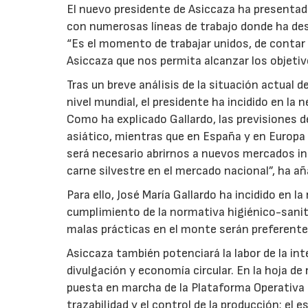
El nuevo presidente de Asiccaza ha presentado
con numerosas líneas de trabajo donde ha des
“Es el momento de trabajar unidos, de contar 
Asiccaza que nos permita alcanzar los objetiv
Tras un breve análisis de la situación actual d
nivel mundial, el presidente ha incidido en la
Como ha explicado Gallardo, las previsiones 
asiático, mientras que en España y en Europ
será necesario abrirnos a nuevos mercados in
carne silvestre en el mercado nacional”, ha añ
Para ello, José María Gallardo ha incidido en 
cumplimiento de la normativa higiénico-sanitar
malas prácticas en el monte serán preferentes
Asiccaza también potenciará la labor de la int
divulgación y economía circular. En la hoja de
puesta en marcha de la Plataforma Operativa I
trazabilidad y el control de la producción; e