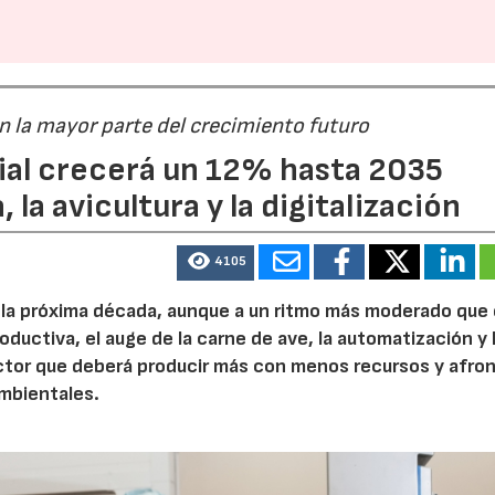
án la mayor parte del crecimiento futuro
dial crecerá un 12% hasta 2035
 la avicultura y la digitalización
4105
e la próxima década, aunque a un ritmo más moderado que
roductiva, el auge de la carne de ave, la automatización y 
ctor que deberá producir más con menos recursos y afron
ambientales.