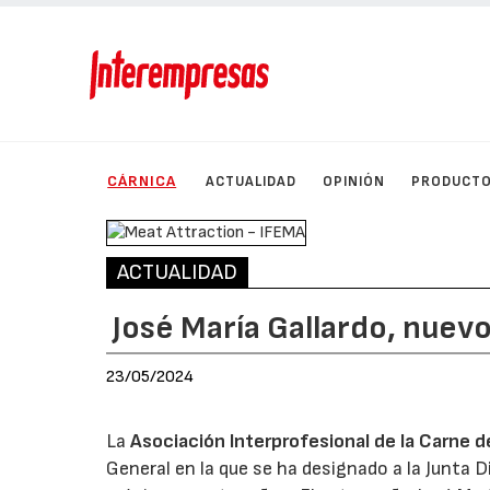
CÁRNICA
ACTUALIDAD
OPINIÓN
PRODUCT
ACTUALIDAD
José María Gallardo, nuev
23/05/2024
La
Asociación Interprofesional de la Carne 
General en la que se ha designado a la Junta Di