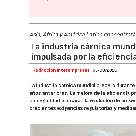
Asia, África y América Latina concentrar
La industria cárnica mun
impulsada por la eficiencia,
Redacción Interempresas
05/08/2026
La industria cárnica mundial crecerá durant
años anteriores. La mejora de la eficiencia p
bioseguridad marcarán la evolución de un se
crecientes exigencias regulatorias y medio