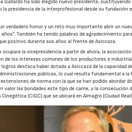
a Gallardo ha sido elegido nuevo presidente, sustituyendo 
 la presidencia de la interprofesional desde su fundación e
 un verdadero honor y un reto muy importante abrir un nue
 años”. También ha tenido palabras de agradecimiento para
que positivo durante sus años al frente de Asiccaza.
 ocupará la vicepresidencia a partir de ahora, la asociación
n de los intereses comunes de los productores e industrial
s logros destaca haber dotado a Asiccaza de la capacidad de
administraciones públicas, lo cual resulta fundamental a la
as extensiones de norma con la que se han podido abordar d
 valor las bondades este tipo de carne, y la consecución d
Cinegética (CIGC) que se ubicará en Almagro (Ciudad Real)