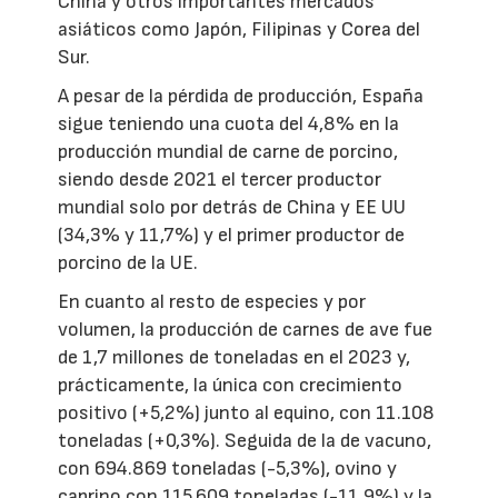
China y otros importantes mercados
asiáticos como Japón, Filipinas y Corea del
Sur.
A pesar de la pérdida de producción, España
sigue teniendo una cuota del 4,8% en la
producción mundial de carne de porcino,
siendo desde 2021 el tercer productor
mundial solo por detrás de China y EE UU
(34,3% y 11,7%) y el primer productor de
porcino de la UE.
En cuanto al resto de especies y por
volumen, la producción de carnes de ave fue
de 1,7 millones de toneladas en el 2023 y,
prácticamente, la única con crecimiento
positivo (+5,2%) junto al equino, con 11.108
toneladas (+0,3%). Seguida de la de vacuno,
con 694.869 toneladas (-5,3%), ovino y
caprino con 115.609 toneladas (-11,9%) y la