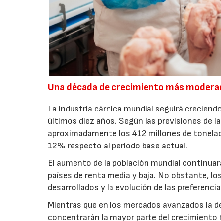
Una década de crecimiento más modera
La industria cárnica mundial seguirá creciendo
últimos diez años. Según las previsiones de l
aproximadamente los 412 millones de toneladas
12% respecto al periodo base actual.
El aumento de la población mundial continuar
países de renta media y baja. No obstante, l
desarrollados y la evolución de las preferenc
Mientras que en los mercados avanzados la de
concentrarán la mayor parte del crecimiento 