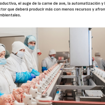
roductiva, el auge de la carne de ave, la automatización y 
ctor que deberá producir más con menos recursos y afron
ambientales.