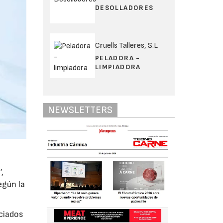
DESOLLADORES
Cruells Talleres, S.L
PELADORA -
LIMPIADORA
NEWSLETTERS
,
egún la
ociados