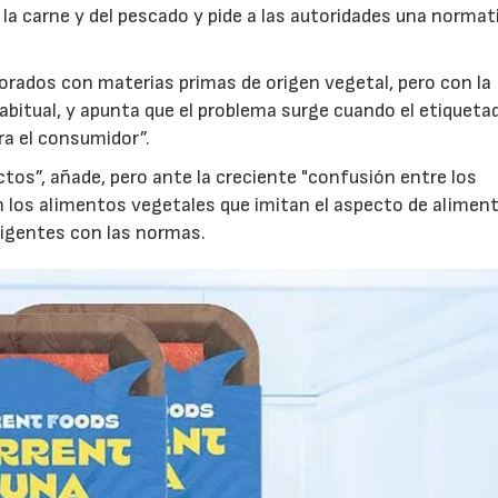
la carne y del pescado y pide a las autoridades una normat
borados con materias primas de origen vegetal, pero con la
abitual, y apunta que el problema surge cuando el etiqueta
ra el consumidor”.
tos”, añade, pero ante la creciente "confusión entre los
los alimentos vegetales que imitan el aspecto de alimen
xigentes con las normas.