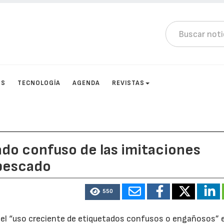
OS
TECNOLOGÍA
AGENDA
REVISTAS
ado confuso de las imitaciones
 pescado
550
del “uso creciente de etiquetados confusos o engañosos” 