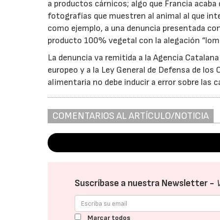
a productos cárnicos; algo que Francia acaba d
fotografías que muestren al animal al que int
como ejemplo, a una denuncia presentada con
producto 100% vegetal con la alegación “lomo
La denuncia va remitida a la Agencia Catala
europeo y a la Ley General de Defensa de los
alimentaria no debe inducir a error sobre las 
COMENTARIOS AL ARTÍCULO/NOTICIA
Suscríbase a nuestra Newsletter -
Marcar todos