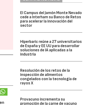
El Campus del Jamón Monte Nevado
cede a Interham su Banco de Retos
para acelerar la innovación del
sector
Hiperbaric reúne a 27 universitarios
de España y EE UU para desarrollar
soluciones de IA aplicadas a la
industria
Resolución de los retos de la
inspección de alimentos
congelados con la tecnología de
rayos X
Provacuno incrementa su
 en
promoción de la carne de vacuno