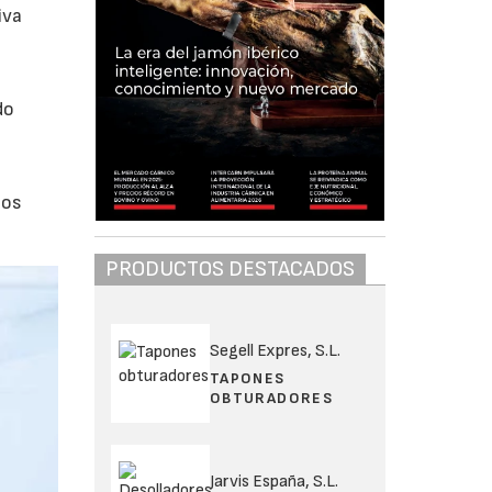
iva
do
tos
PRODUCTOS DESTACADOS
Segell Expres, S.L.
TAPONES
OBTURADORES
Jarvis España, S.L.