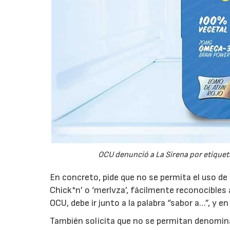
OCU denunció a La Sirena por etique
En concreto, pide que no se permita el uso de
Chick*n’ o ‘merlvza’, fácilmente reconocibles 
OCU, debe ir junto a la palabra “sabor a…”, y 
También solicita que no se permitan denominac