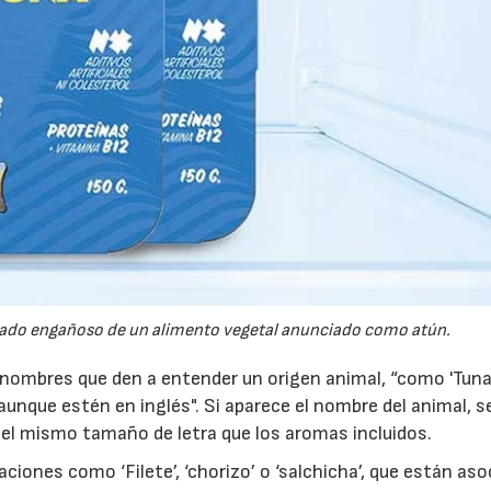
tado engañoso de un alimento vegetal anunciado como atún.
 nombres que den a entender un origen animal, “como 'Tuna’
aunque estén en inglés". Si aparece el nombre del animal, s
en el mismo tamaño de letra que los aromas incluidos.
iones como ‘Filete’, ‘chorizo’ o ‘salchicha’, que están as