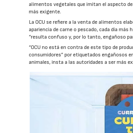
alimentos vegetales que imitan el aspecto de 
más exigente.
La OCU se refiere a la venta de alimentos ela
apariencia de carne o pescado, cada día más h
“resulta confuso y, por lo tanto, engañoso pa
“OCU no está en contra de este tipo de produc
consumidores” por etiquetados engañosos en 
animales, insta a las autoridades a ser más e