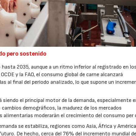
do pero sostenido
 hasta 2035, aunque a un ritmo inferior al registrado en lo
a OCDE y la FAO, el consumo global de carne alcanzará
 al final del periodo analizado, lo que supone un increme
á siendo el principal motor de la demanda, especialmente 
os cambios demográficos, la madurez de los mercados
ias alimentarias moderarán el crecimiento del consumo per 
manda se estabiliza, regiones como Asia, África y América
futuro. De hecho, cerca del 76% del incremento mundial de