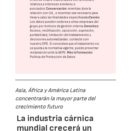
relativos a intereses similares o
asociados.
Conservación:
mientras dure la
relación con Ud., o mientras sea necesario para
llevar a cabo las finalidades especificadas
Cesión:
Los datos pueden cederse a otras
empresas del
grupo
por motivos de gestión interna.
Derechos:
Acceso, rectificación, oposición, supresión,
portabilidad, limitación del tratatamiento y
decisiones automatizadas:
contacte con
nuestro DPD
. Si considera que el tratamiento no
se ajusta a la normativa vigente, puede presentar
reclamación ante la
AEPD
.
Más información:
Política de Protección de Datos
Asia, África y América Latina
concentrarán la mayor parte del
crecimiento futuro
La industria cárnica
mundial crecerá un