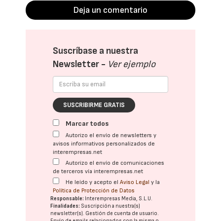
Deja un comentario
Suscríbase a nuestra
Newsletter -
Ver ejemplo
SUSCRIBIRME GRATIS
Marcar todos
Autorizo el envío de newsletters y
avisos informativos personalizados de
interempresas.net
Autorizo el envío de comunicaciones
de terceros vía interempresas.net
He leído y acepto el
Aviso Legal
y la
Política de Protección de Datos
Responsable:
Interempresas Media, S.L.U.
Finalidades:
Suscripción a nuestra(s)
newsletter(s). Gestión de cuenta de usuario.
Envío de emails relacionados con la misma o