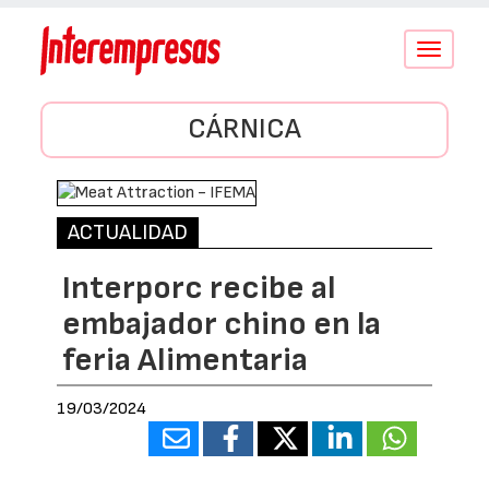
Conmutar
navegació
CÁRNICA
ACTUALIDAD
Interporc recibe al
embajador chino en la
feria Alimentaria
19/03/2024