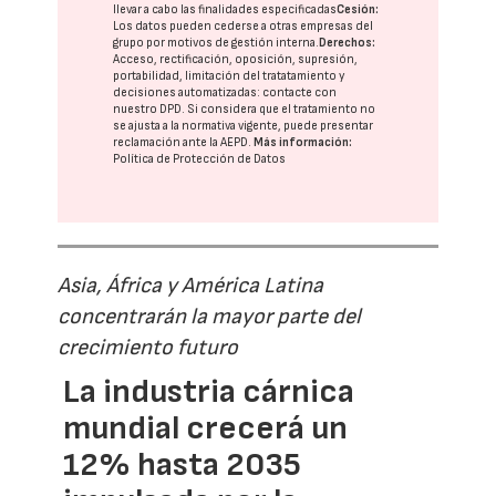
llevar a cabo las finalidades especificadas
Cesión:
Los datos pueden cederse a otras
empresas del
grupo
por motivos de gestión interna.
Derechos:
Acceso, rectificación, oposición, supresión,
portabilidad, limitación del tratatamiento y
decisiones automatizadas:
contacte con
nuestro DPD
. Si considera que el tratamiento no
se ajusta a la normativa vigente, puede presentar
reclamación ante la
AEPD
.
Más información:
Política de Protección de Datos
Asia, África y América Latina
concentrarán la mayor parte del
crecimiento futuro
La industria cárnica
mundial crecerá un
12% hasta 2035