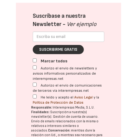
Suscríbase a nuestra
Newsletter -
Ver ejemplo
SUSCRIBIRME GRATIS
Marcar todos
Autorizo el envío de newsletters y
avisos informativos personalizados de
interempresas.net
Autorizo el envío de comunicaciones
de terceros vía interempresas.net
He leído y acepto el
Aviso Legal
y la
Política de Protección de Datos
Responsable:
Interempresas Media, S.L.U.
Finalidades:
Suscripción a nuestra(s)
newsletter(s). Gestión de cuenta de usuario.
Envío de emails relacionados con la misma o
relativos a intereses similares o
asociados.
Conservación:
mientras dure la
relación con Ud., o mientras sea necesario para