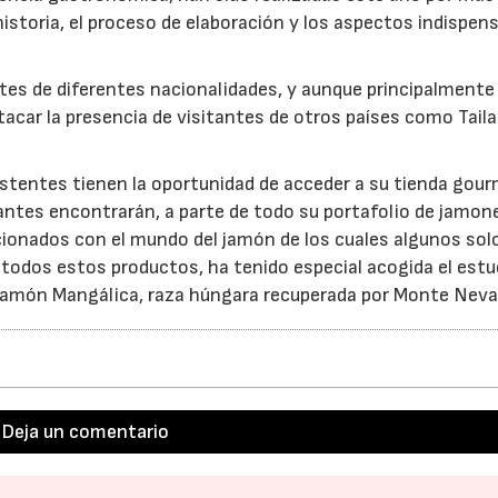
istoria, el proceso de elaboración y los aspectos indispen
ntes de diferentes nacionalidades, y aunque principalmente
acar la presencia de visitantes de otros países como Taila
asistentes tienen la oportunidad de acceder a su tienda gou
antes encontrarán, a parte de todo su portafolio de jamon
lacionados con el mundo del jamón de los cuales algunos sol
 todos estos productos, ha tenido especial acogida el est
l Jamón Mangálica, raza húngara recuperada por Monte Neva
Deja un comentario