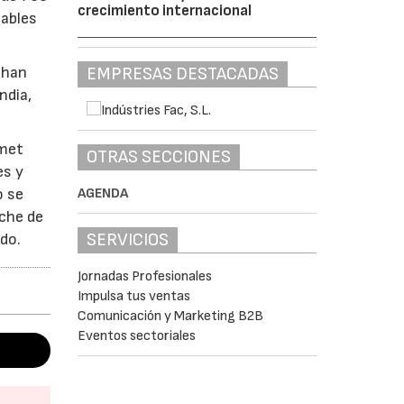
crecimiento internacional
sables
 han
EMPRESAS DESTACADAS
ndia,
rmet
OTRAS SECCIONES
es y
o se
AGENDA
uche de
SERVICIOS
do.
Jornadas Profesionales
Impulsa tus ventas
Comunicación y Marketing B2B
Eventos sectoriales