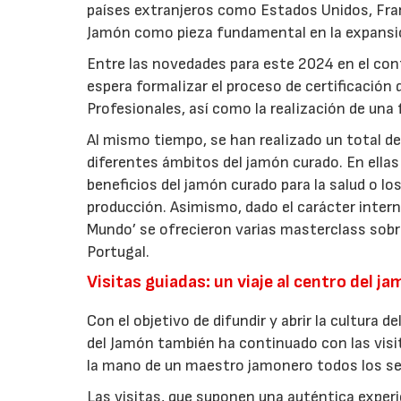
países extranjeros como Estados Unidos, Franc
Jamón como pieza fundamental en la expansió
Entre las novedades para este 2024 en el co
espera formalizar el proceso de certificació
Profesionales, así como la realización de un
Al mismo tiempo, se han realizado un total d
diferentes ámbitos del jamón curado. En ellas
beneficios del jamón curado para la salud o los
producción. Asimismo, dado el carácter intern
Mundo’ se ofrecieron varias masterclass sobre
Portugal.
Visitas guiadas: un viaje al centro del j
Con el objetivo de difundir y abrir la cultura 
del Jamón también ha continuado con las visi
la mano de un maestro jamonero todos los se
Las visitas, que suponen una auténtica exper