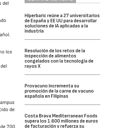
s del
Hiperbaric reúne a 27 universitarios
ado
de España y EE UU para desarrollar
soluciones de IA aplicadas a la
industria
añol.
Resolución de los retos de la
mo los
inspección de alimentos
congelados con la tecnología de
 del
rayos X
Provacuno incrementa su
promoción de la carne de vacuno
española en Filipinas
 Campus
cido de
Costa Brava Mediterranean Foods
supera los 1.600 millones de euros
de facturación y refuerza su
 de 700