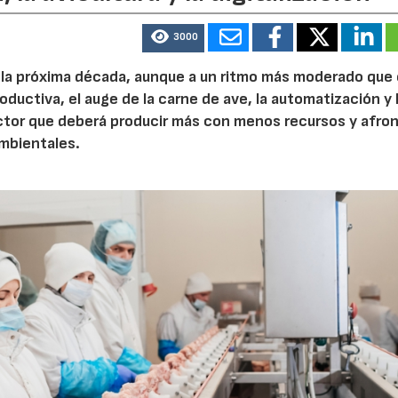
3000
e la próxima década, aunque a un ritmo más moderado que
roductiva, el auge de la carne de ave, la automatización y 
ctor que deberá producir más con menos recursos y afron
ambientales.