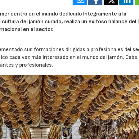
primer centro en el mundo dedicado íntegramente a la
la cultura del jamón curado, realiza un exitoso balance del
nacional en el sector.
ementado sus formaciones dirigidas a profesionales del se
blico cada vez más interesado en el mundo del jamón. Cabe
tantes y profesionales.