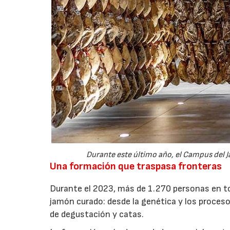
Durante este último año, el Campus del J
Una formación que traspasa fronteras
Durante el 2023, más de 1.270 personas en to
jamón curado: desde la genética y los proceso
de degustación y catas.