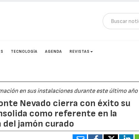
OS
TECNOLOGÍA
AGENDA
REVISTAS
mación en sus instalaciones durante este último año
onte Nevado cierra con éxito su
nsolida como referente en la
n del jamón curado