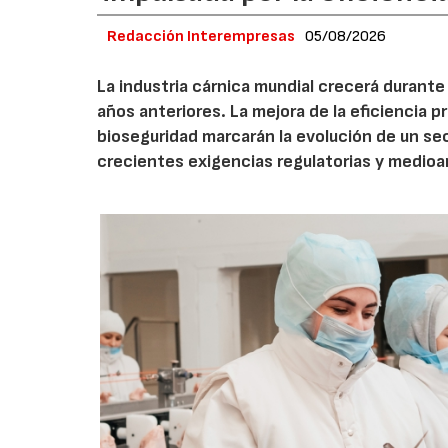
Redacción Interempresas
05/08/2026
La industria cárnica mundial crecerá durant
años anteriores. La mejora de la eficiencia p
bioseguridad marcarán la evolución de un se
crecientes exigencias regulatorias y medio