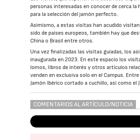
personas interesadas en conocer de cerca la h
para la selección del jamón perfecto.
Asimismo, a estas visitas han acudido visita
sido de países europeos, también hay que dest
China o Brasil entre otros.
Una vez finalizadas las visitas guiadas, los 
inaugurada en 2023. En este espacio los visit
lomos, libros de interés y otros artículos re
venden en exclusiva solo en el Campus. Entre
Jamón Ibérico cortado a cuchillo, así como e
COMENTARIOS AL ARTÍCULO/NOTICIA