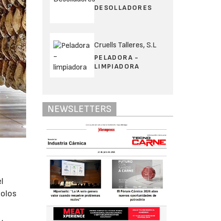
DESOLLADORES
Cruells Talleres, S.L
PELADORA -
LIMPIADORA
NEWSLETTERS
l
colos