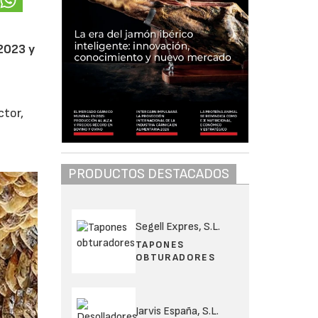
 2023 y
ctor,
PRODUCTOS DESTACADOS
Segell Expres, S.L.
TAPONES
OBTURADORES
Jarvis España, S.L.