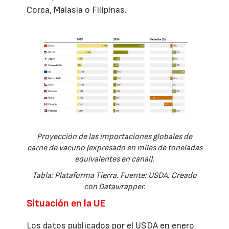
Corea, Malasia o Filipinas.
Proyección de las importaciones globales de
carne de vacuno (expresado en miles de toneladas
equivalentes en canal).
Tabla: Plataforma Tierra. Fuente: USDA. Creado
con Datawrapper.
Situación en la UE
Los datos publicados por el USDA en enero