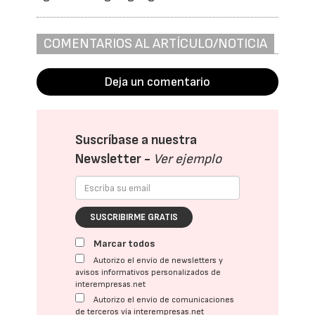
COMENTARIOS AL ARTÍCULO/NOTICIA
Deja un comentario
Suscríbase a nuestra
Newsletter -
Ver ejemplo
SUSCRIBIRME GRATIS
Marcar todos
Autorizo el envío de newsletters y
avisos informativos personalizados de
interempresas.net
Autorizo el envío de comunicaciones
de terceros vía interempresas.net