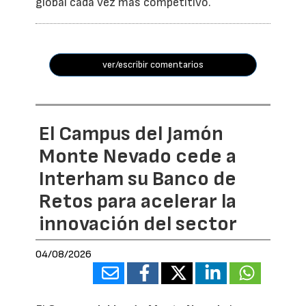
global cada vez más competitivo.
ver/escribir comentarios
El Campus del Jamón
Monte Nevado cede a
Interham su Banco de
Retos para acelerar la
innovación del sector
04/08/2026