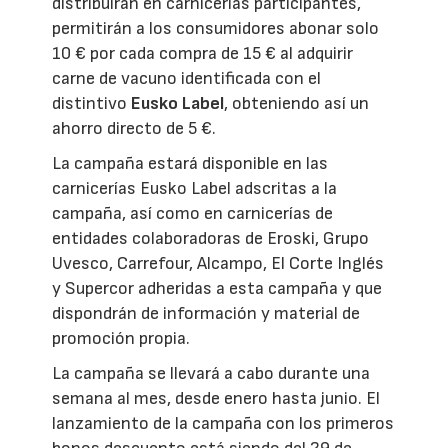
distribuirán en carnicerías participantes,
permitirán a los consumidores abonar solo
10 € por cada compra de 15 € al adquirir
carne de vacuno identificada con el
distintivo
Eusko Label
, obteniendo así un
ahorro directo de 5 €.
La campaña estará disponible en las
carnicerías Eusko Label adscritas a la
campaña, así como en carnicerías de
entidades colaboradoras de Eroski, Grupo
Uvesco, Carrefour, Alcampo, El Corte Inglés
y Supercor adheridas a esta campaña y que
dispondrán de información y material de
promoción propia.
La campaña se llevará a cabo durante una
semana al mes, desde enero hasta junio. El
lanzamiento de la campaña con los primeros