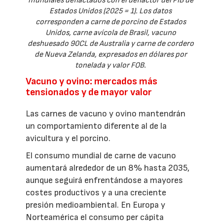
mundiales deflactados con el deflactor del PIB de
Estados Unidos (2025 = 1). Los datos
corresponden a carne de porcino de Estados
Unidos, carne avícola de Brasil, vacuno
deshuesado 90CL de Australia y carne de cordero
de Nueva Zelanda, expresados en dólares por
tonelada y valor FOB.
Vacuno y ovino: mercados más
tensionados y de mayor valor
Las carnes de vacuno y ovino mantendrán
un comportamiento diferente al de la
avicultura y el porcino.
El consumo mundial de carne de vacuno
aumentará alrededor de un 8% hasta 2035,
aunque seguirá enfrentándose a mayores
costes productivos y a una creciente
presión medioambiental. En Europa y
Norteamérica el consumo per cápita