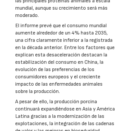
las principales proteínas animales a escala
mundial, aunque su crecimiento será más
moderado.
El informe prevé que el consumo mundial
aumente alrededor de un 4% hasta 2035,
una cifra claramente inferior a la registrada
en la década anterior. Entre los factores que
explican esta desaceleración destacan la
estabilización del consumo en China, la
evolución de las preferencias de los
consumidores europeos y el creciente
impacto de las enfermedades animales
sobre la producción.
A pesar de ello, la producción porcina
continuará expandiéndose en Asia y América
Latina gracias a la modernización de las
explotaciones, la integración de las cadenas
de valor y las mejoras en bioseguridad.