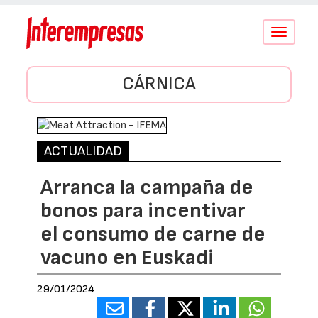
Conmutar
navegació
CÁRNICA
ACTUALIDAD
Arranca la campaña de
bonos para incentivar
el consumo de carne de
vacuno en Euskadi
29/01/2024