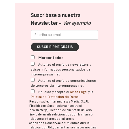
Suscríbase a nuestra
Newsletter -
Ver ejemplo
SUSCRIBIRME GRATIS
Marcar todos
Autorizo el envío de newsletters y
avisos informativos personalizados de
interempresas.net
Autorizo el envío de comunicaciones
de terceros vía interempresas.net
He leído y acepto el
Aviso Legal
y la
Política de Protección de Datos
Responsable:
Interempresas Media, S.L.U.
Finalidades:
Suscripción a nuestra(s)
newsletter(s). Gestión de cuenta de usuario.
Envío de emails relacionados con la misma o
relativos a intereses similares o
asociados.
Conservación:
mientras dure la
relación con Ud., o mientras sea necesario para