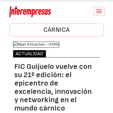
Conmutar
navegació
CÁRNICA
ACTUALIDAD
FIC Guijuelo vuelve con
su 21º edición: el
epicentro de
excelencia, innovación
y networking en el
mundo cárnico