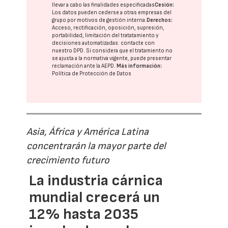
llevar a cabo las finalidades especificadas
Cesión:
Los datos pueden cederse a otras
empresas del
grupo
por motivos de gestión interna.
Derechos:
Acceso, rectificación, oposición, supresión,
portabilidad, limitación del tratatamiento y
decisiones automatizadas:
contacte con
nuestro DPD
. Si considera que el tratamiento no
se ajusta a la normativa vigente, puede presentar
reclamación ante la
AEPD
.
Más información:
Política de Protección de Datos
Asia, África y América Latina
concentrarán la mayor parte del
crecimiento futuro
La industria cárnica
mundial crecerá un
12% hasta 2035