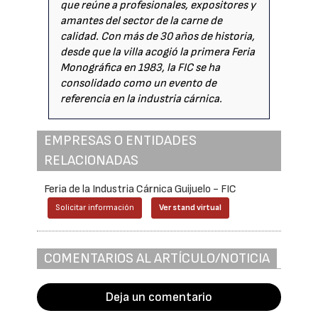
que reúne a profesionales, expositores y
amantes del sector de la carne de
calidad. Con más de 30 años de historia,
desde que la villa acogió la primera Feria
Monográfica en 1983, la FIC se ha
consolidado como un evento de
referencia en la industria cárnica.
EMPRESAS O ENTIDADES
RELACIONADAS
Feria de la Industria Cárnica Guijuelo - FIC
Solicitar información
Ver stand virtual
COMENTARIOS AL ARTÍCULO/NOTICIA
Deja un comentario