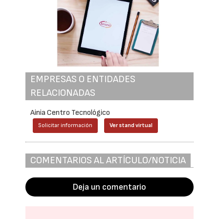
EMPRESAS O ENTIDADES
RELACIONADAS
Ainia Centro Tecnológico
Solicitar información
Ver stand virtual
COMENTARIOS AL ARTÍCULO/NOTICIA
Deja un comentario