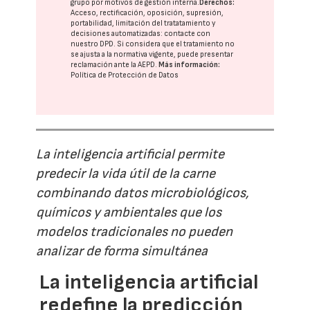
grupo
por motivos de gestión interna.
Derechos:
Acceso, rectificación, oposición, supresión,
portabilidad, limitación del tratatamiento y
decisiones automatizadas:
contacte con
nuestro DPD
. Si considera que el tratamiento no
se ajusta a la normativa vigente, puede presentar
reclamación ante la
AEPD
.
Más información:
Política de Protección de Datos
La inteligencia artificial permite
predecir la vida útil de la carne
combinando datos microbiológicos,
químicos y ambientales que los
modelos tradicionales no pueden
analizar de forma simultánea
La inteligencia artificial
redefine la predicción