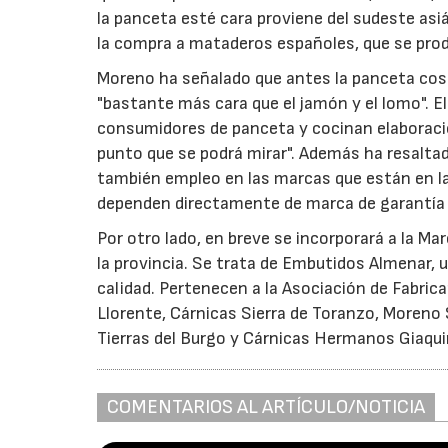
la panceta esté cara proviene del sudeste a
la compra a mataderos españoles, que se prod
Moreno ha señalado que antes la panceta cost
"bastante más cara que el jamón y el lomo". E
consumidores de panceta y cocinan elaboracio
punto que se podrá mirar". Además ha resalta
también empleo en las marcas que están en la
dependen directamente de marca de garantía 
Por otro lado, en breve se incorporará a la M
la provincia. Se trata de Embutidos Almenar, 
calidad. Pertenecen a la Asociación de Fabri
Llorente, Cárnicas Sierra de Toranzo, Moreno 
Tierras del Burgo y Cárnicas Hermanos Giaqui
COMENTARIOS AL ARTÍCULO/NOTICIA