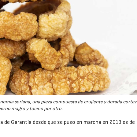
23/07/2026
30/07/2026
tronomía soriana, una pieza compuesta de crujiente y dorada cortez
tierno magro y tocino por otro.
rca de Garantía desde que se puso en marcha en 2013 es de