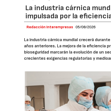
La industria cárnica mun
impulsada por la eficiencia,
Redacción Interempresas
05/08/2026
La industria cárnica mundial crecerá durant
años anteriores. La mejora de la eficiencia p
bioseguridad marcarán la evolución de un se
crecientes exigencias regulatorias y medio