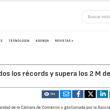
OS
TECNOLOGÍA
AGENDA
REVISTAS
os los récords y supera los 2 M d
561
ularidad de la Cámara de Comercio y gestionada por la Asoci