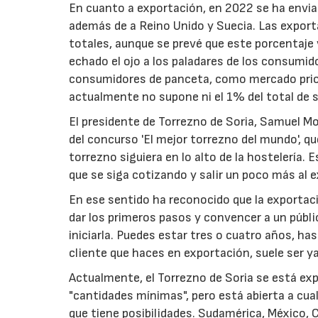
En cuanto a exportación, en 2022 se ha enviad
además de a Reino Unido y Suecia. Las export
totales, aunque se prevé que este porcentaje 
echado el ojo a los paladares de los consumid
consumidores de panceta, como mercado priorit
actualmente no supone ni el 1% del total de 
El presidente de Torrezno de Soria, Samuel Mo
del concurso 'El mejor torrezno del mundo', qu
torrezno siguiera en lo alto de la hostelería
que se siga cotizando y salir un poco más al 
En ese sentido ha reconocido que la exporta
dar los primeros pasos y convencer a un públ
iniciarla. Puedes estar tres o cuatro años, h
cliente que haces en exportación, suele ser ya 
Actualmente, el Torrezno de Soria se está exp
"cantidades mínimas", pero está abierta a c
que tiene posibilidades. Sudamérica, México, 