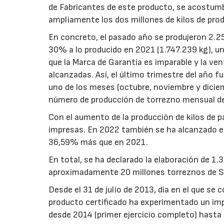
de Fabricantes de este producto, se acostumb
ampliamente los dos millones de kilos de produ
En concreto, el pasado año se produjeron 2.25
30% a lo producido en 2021 (1.747.239 kg), u
que la Marca de Garantía es imparable y la ve
alcanzadas. Así, el último trimestre del año 
uno de los meses (octubre, noviembre y diciem
número de producción de torrezno mensual de 
Con el aumento de la producción de kilos de p
impresas. En 2022 también se ha alcanzado el
36,59% más que en 2021.
En total, se ha declarado la elaboración de 1
aproximadamente 20 millones torreznos de Sor
Desde el 31 de julio de 2013, día en el que se 
producto certificado ha experimentado un im
desde 2014 (primer ejercicio completo) hasta 