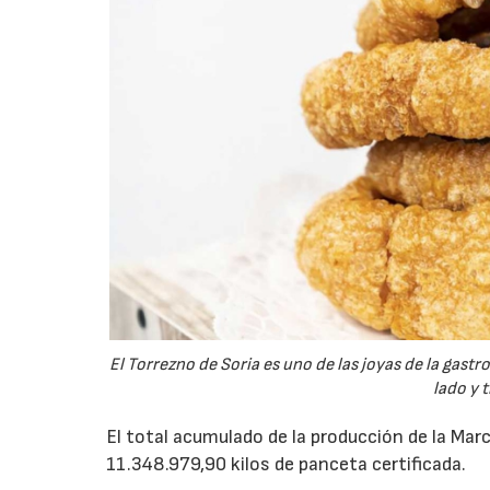
El Torrezno de Soria es uno de las joyas de la gas
lado y 
El total acumulado de la producción de la Ma
11.348.979,90 kilos de panceta certificada.