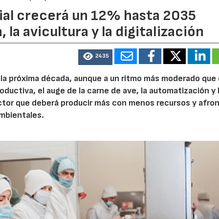
dial crecerá un 12% hasta 2035
 la avicultura y la digitalización
2435
e la próxima década, aunque a un ritmo más moderado que
roductiva, el auge de la carne de ave, la automatización y 
ctor que deberá producir más con menos recursos y afron
ambientales.