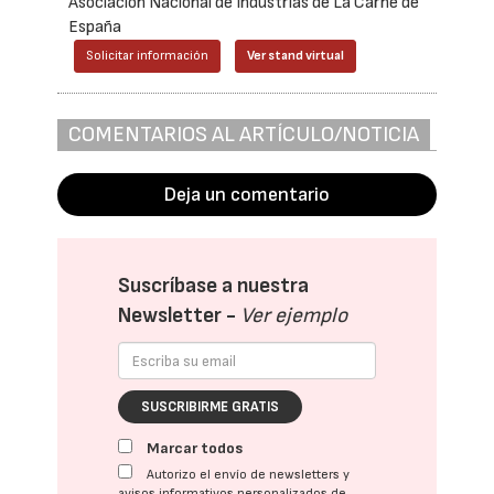
Asociación Nacional de Industrias de La Carne de
España
Solicitar información
Ver stand virtual
COMENTARIOS AL ARTÍCULO/NOTICIA
Deja un comentario
Suscríbase a nuestra
Newsletter -
Ver ejemplo
SUSCRIBIRME GRATIS
Marcar todos
Autorizo el envío de newsletters y
avisos informativos personalizados de