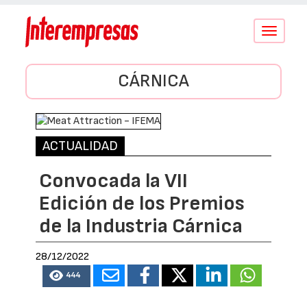
Conmutar
navegació
CÁRNICA
ACTUALIDAD
Convocada la VII
Edición de los Premios
de la Industria Cárnica
28/12/2022
444