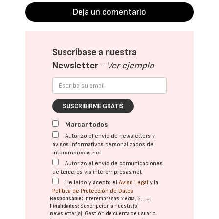
Deja un comentario
Suscríbase a nuestra
Newsletter -
Ver ejemplo
SUSCRIBIRME GRATIS
Marcar todos
Autorizo el envío de newsletters y
avisos informativos personalizados de
interempresas.net
Autorizo el envío de comunicaciones
de terceros vía interempresas.net
He leído y acepto el
Aviso Legal
y la
Política de Protección de Datos
Responsable:
Interempresas Media, S.L.U.
Finalidades:
Suscripción a nuestra(s)
newsletter(s). Gestión de cuenta de usuario.