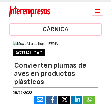
Conmutar
navegació
CÁRNICA
ACTUALIDAD
Convierten plumas de
aves en productos
plásticos
28/11/2022