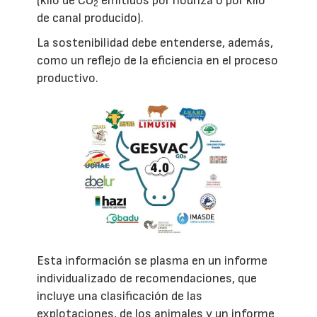
(kilo de CO
emitidos por nodriza o por kilo
2
de canal producido).
La sostenibilidad debe entenderse, además,
como un reflejo de la eficiencia en el proceso
productivo.
Esta información se plasma en un informe
individualizado de recomendaciones, que
incluye una clasificación de las
explotaciones, de los animales y un informe