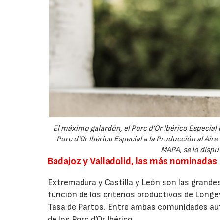
El máximo galardón, el Porc d’Or Ibérico Especial 
Porc d’Or Ibérico Especial a la Producción al Aire
MAPA, se lo dispu
Badajoz y Valladolid, las más nominadas
Extremadura y Castilla y León son las grandes
función de los criterios productivos de Long
Tasa de Partos. Entre ambas comunidades aut
de los Porc d’Or Ibérico.