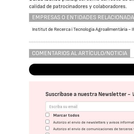
calidad de patrocinadores y colaboradores.
EMPRESAS O ENTIDADES RELACIONAD
Institut de Recerca i Tecnologia Agroalimentària - 
COMENTARIOS AL ARTÍCULO/NOTICIA
Suscríbase a nuestra Newsletter -
Marcar todos
Autorizo el envío de newsletters y avisos inform
Autorizo el envío de comunicaciones de terceros 