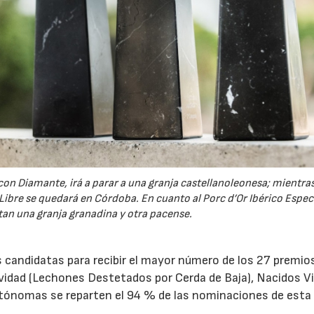
con Diamante, irá a parar a una granja castellanoleonesa; mientras
 Libre se quedará en Córdoba. En cuanto al Porc d’Or Ibérico Especi
tan una granja granadina y otra pacense.
 candidatas para recibir el mayor número de los 27 premio
evidad (Lechones Destetados por Cerda de Baja), Nacidos V
ónomas se reparten el 94 % de las nominaciones de esta 