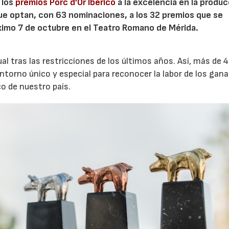
 los
premios Porc d’Or Ibérico
a la excelencia en la produ
 que optan, con 63 nominaciones, a los 32 premios que se
óximo 7 de octubre en el Teatro Romano de Mérida.
ual tras las restricciones de los últimos años. Así, más de 
ntorno único y especial para reconocer la labor de los gan
co de nuestro país.