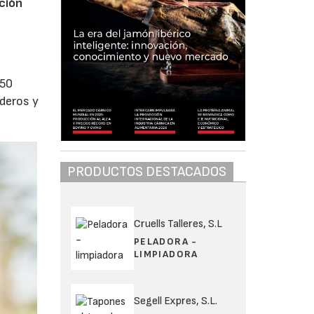
cción
450
aderos y
PRODUCTOS DESTACADOS
Cruells Talleres, S.L
PELADORA -
LIMPIADORA
Segell Expres, S.L.