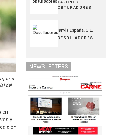
TAPONES
OBTURADORES
Jarvis España, S.L.
DESOLLADORES
NEWSLETTERS
 que el
al del
s en
ivos y
edición