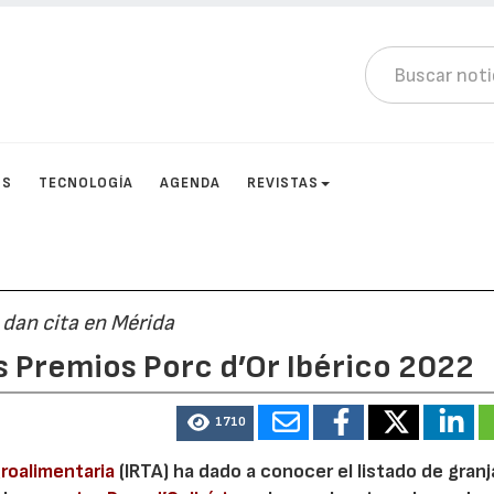
OS
TECNOLOGÍA
AGENDA
REVISTAS
 dan cita en Mérida
s Premios Porc d’Or Ibérico 2022
1710
groalimentaria
(IRTA) ha dado a conocer el listado de gran