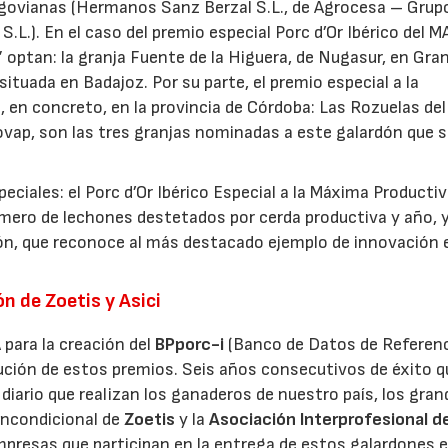
 segovianas (Hermanos Sanz Berzal S.L., de Agrocesa – Grupo
S.L.). En el caso del premio especial Porc d’Or Ibérico del M
optan: la granja Fuente de la Higuera, de Nugasur, en Gran
tuada en Badajoz. Por su parte, el premio especial a la
a, en concreto, en la provincia de Córdoba: Las Rozuelas del
e Covap, son las tres granjas nominadas a este galardón que 
ciales: el Porc d’Or Ibérico Especial a la Máxima Productiv
mero de lechones destetados por cerda productiva y año, y
ción, que reconoce al más destacado ejemplo de innovación 
n de Zoetis y Asici
 para la creación del
BPporc-i
(Banco de Datos de Referenc
cución de estos premios. Seis años consecutivos de éxito 
o diario que realizan los ganaderos de nuestro país, los gra
incondicional de
Zoetis
y la
Asociación Interprofesional d
empresas que participan en la entrega de estos galardones 