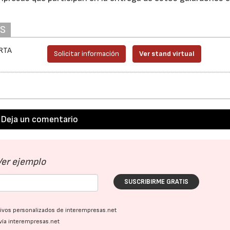
AS
IRTA
Solicitar información
Ver stand virtual
Deja un comentario
Ver ejemplo
SUSCRIBIRME GRATIS
ativos personalizados de interempresas.net
vía interempresas.net