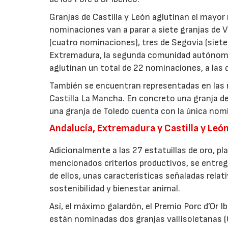
Granjas de Castilla y León aglutinan el mayor
nominaciones van a parar a siete granjas de V
(cuatro nominaciones), tres de Segovia (siet
Extremadura, la segunda comunidad autónoma 
aglutinan un total de 22 nominaciones, a las
También se encuentran representadas en las
Castilla La Mancha. En concreto una granja de
una granja de Toledo cuenta con la única no
Andalucía, Extremadura y Castilla y León
Adicionalmente a las 27 estatuillas de oro, pl
mencionados criterios productivos, se entre
de ellos, unas características señaladas relat
sostenibilidad y bienestar animal.
Así, el máximo galardón, el Premio Porc d’Or Ib
están nominadas dos granjas vallisoletanas (