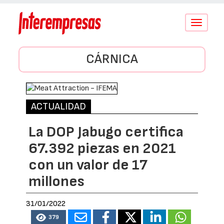
Conmutar
navegació
CÁRNICA
ACTUALIDAD
La DOP Jabugo certifica
67.392 piezas en 2021
con un valor de 17
millones
31/01/2022
379