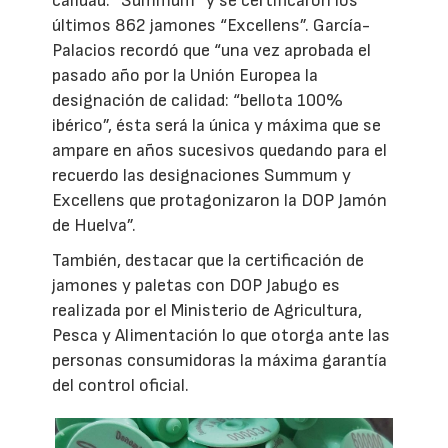
calidad: “Summum” y se certificaron los
últimos 862 jamones “Excellens”. García-
Palacios recordó que “una vez aprobada el
pasado año por la Unión Europea la
designación de calidad: “bellota 100%
ibérico”, ésta será la única y máxima que se
ampare en años sucesivos quedando para el
recuerdo las designaciones Summum y
Excellens que protagonizaron la DOP Jamón
de Huelva”.
También, destacar que la certificación de
jamones y paletas con DOP Jabugo es
realizada por el Ministerio de Agricultura,
Pesca y Alimentación lo que otorga ante las
personas consumidoras la máxima garantía
del control oficial.