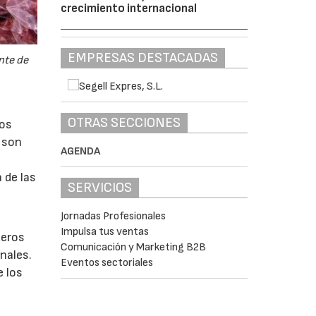
crecimiento internacional
EMPRESAS DESTACADAS
nte de
OTRAS SECCIONES
tos
s son
AGENDA
 de las
SERVICIOS
Jornadas Profesionales
Impulsa tus ventas
ceros
Comunicación y Marketing B2B
nales.
Eventos sectoriales
e los