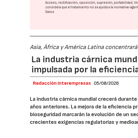
Acceso, rectificación, oposición, supresión, portabilidad, l
considera que el tratamiento no se ajusta a la normativa vige
Datos
Asia, África y América Latina concentrar
La industria cárnica mun
impulsada por la eficiencia,
Redacción Interempresas
05/08/2026
La industria cárnica mundial crecerá durant
años anteriores. La mejora de la eficiencia p
bioseguridad marcarán la evolución de un se
crecientes exigencias regulatorias y medio