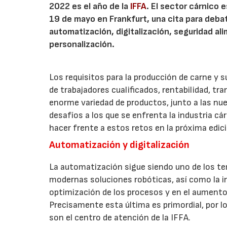
2022 es el año de la
IFFA
. El sector cárnico 
19 de mayo en Frankfurt, una cita para debati
automatización, digitalización, seguridad ali
personalización.
Los requisitos para la producción de carne y s
de trabajadores cualificados, rentabilidad, tr
enorme variedad de productos, junto a las nu
desafíos a los que se enfrenta la industria c
hacer frente a estos retos en la próxima edici
Automatización y digitalización
La automatización sigue siendo uno de los tema
modernas soluciones robóticas, así como la in
optimización de los procesos y en el aumento d
Precisamente esta última es primordial, por l
son el centro de atención de la IFFA.