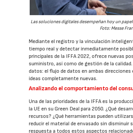
Las soluciones digitales desempeñan hoy un papel f
Foto: Messe Fran
Mediante el registro y la vinculación intelige
tiempo real y detectar inmediatamente posible
principales de la IFFA 2022, ofrece nuevas pos
suministro, así como de gestión de la calidad.
datos: el flujo de datos en ambas direcciones 
ideas completamente nuevas.
Analizando el comportamiento del consum
Una de las prioridades de la IFFA es la producc
la UE en su Green Deal para 2050. ¿Qué desarr
recursos? ¿Qué herramientas pueden utilizars
reducir el material de envasado sin disminuir 
respuesta a todos estos aspectos relacionado