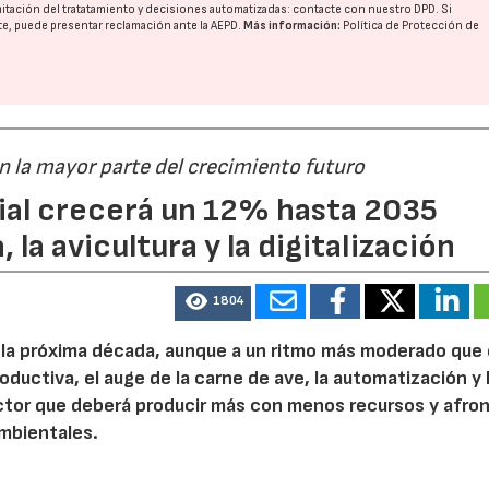
imitación del tratatamiento y decisiones automatizadas:
contacte con nuestro DPD
. Si
nte, puede presentar reclamación ante la
AEPD
.
Más información:
Política de Protección de
án la mayor parte del crecimiento futuro
dial crecerá un 12% hasta 2035
 la avicultura y la digitalización
1804
e la próxima década, aunque a un ritmo más moderado que
roductiva, el auge de la carne de ave, la automatización y 
ctor que deberá producir más con menos recursos y afron
ambientales.