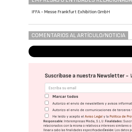
IFFA - Messe Frankfurt Exhibition GmbH
COMENTARIOS AL ARTÍCULO/NOTICIA
Suscríbase a nuestra Newsletter -
Marcar todos
Autorizo el envío de newsletters y avisos inform
Autorizo el envío de comunicaciones de terceros 
He leído y acepto el
Aviso Legal
y la
Política de Pr
Responsable:
Interempresas Media, S.L.U.
Finalidades:
Suscri
relacionados con la misma o relativos a intereses similares 
llevar a cabo las finalidades especificadas
Cesión:
Los datos p