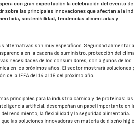
espera con gran expectación la celebración del evento del
r sobre las principales innovaciones que afectan a la ind
mentaria, sostenibilidad, tendencias alimentarias y
us alternativas son muy específicos. Seguridad alimentaria
ansparencia en la cadena de suministro, protección del clim
evas necesidades de los consumidores, son algunos de los
árnica en los próximos años. El sector mostrará soluciones 
ón de la IFFA del 14 al 19 del próximo año.
s principales para la industria cárnica y de proteínas: las
teligencia artificial, desempeñan un papel importante en l
el rendimiento, la flexibilidad y la seguridad alimentaria.
o que las soluciones innovadoras en materia de diseño higi