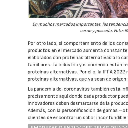
En muchos mercados importantes, las tendencia
carne y pescado. Foto: M
Por otro lado, el comportamiento de los cons
productos en el mercado aumenta constantem
elaborados con proteínas alternativas a la car
familiares. La industria y el comercio están 
proteínas alternativas. Por ello, la IFFA 202
proteínas alternativas, que ya sean de origen 
La pandemia del coronavirus también está in
precisamente aquí donde cada productor puede 
innovadores deben desmarcarse de la producc
Además, con la personificación de gamas –otro
clientes de encontrar un sabor inconfundible y
EMPRESAS O ENTIDADES RELACIONAD