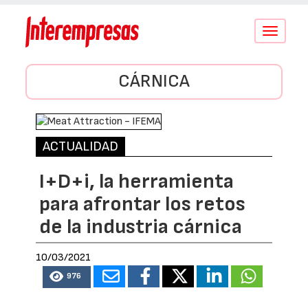
Conmutar
navegació
CÁRNICA
ACTUALIDAD
I+D+i, la herramienta
para afrontar los retos
de la industria cárnica
10/03/2021
976