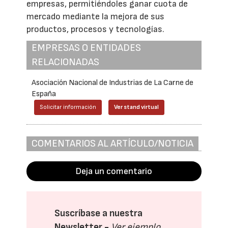
empresas, permitiéndoles ganar cuota de
mercado mediante la mejora de sus
productos, procesos y tecnologías.
EMPRESAS O ENTIDADES
RELACIONADAS
Asociación Nacional de Industrias de La Carne de
España
Solicitar información
Ver stand virtual
COMENTARIOS AL ARTÍCULO/NOTICIA
Deja un comentario
Suscríbase a nuestra
Newsletter -
Ver ejemplo