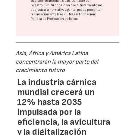
decisiones automatizadas:
contacte con
nuestro DPD
. Si considera que el tratamiento no
se ajusta a la normativa vigente, puede presentar
reclamación ante la
AEPD
.
Más información:
Política de Protección de Datos
Asia, África y América Latina
concentrarán la mayor parte del
crecimiento futuro
La industria cárnica
mundial crecerá un
12% hasta 2035
impulsada por la
eficiencia, la avicultura
y la digitalización