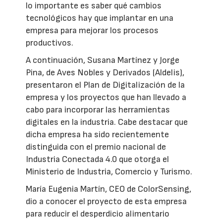
lo importante es saber qué cambios
tecnológicos hay que implantar en una
empresa para mejorar los procesos
productivos.
A continuación, Susana Martínez y Jorge
Pina, de Aves Nobles y Derivados (Aldelis),
presentaron el Plan de Digitalización de la
empresa y los proyectos que han llevado a
cabo para incorporar las herramientas
digitales en la industria. Cabe destacar que
dicha empresa ha sido recientemente
distinguida con el premio nacional de
Industria Conectada 4.0 que otorga el
Ministerio de Industria, Comercio y Turismo.
María Eugenia Martín, CEO de ColorSensing,
dio a conocer el proyecto de esta empresa
para reducir el desperdicio alimentario