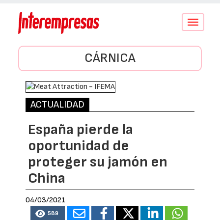
Conmutar
navegació
CÁRNICA
ACTUALIDAD
España pierde la
oportunidad de
proteger su jamón en
China
04/03/2021
589