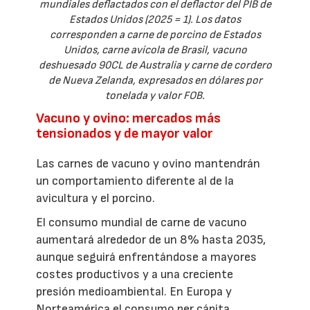
mundiales deflactados con el deflactor del PIB de
Estados Unidos (2025 = 1). Los datos
corresponden a carne de porcino de Estados
Unidos, carne avícola de Brasil, vacuno
deshuesado 90CL de Australia y carne de cordero
de Nueva Zelanda, expresados en dólares por
tonelada y valor FOB.
Vacuno y ovino: mercados más
tensionados y de mayor valor
Las carnes de vacuno y ovino mantendrán
un comportamiento diferente al de la
avicultura y el porcino.
El consumo mundial de carne de vacuno
aumentará alrededor de un 8% hasta 2035,
aunque seguirá enfrentándose a mayores
costes productivos y a una creciente
presión medioambiental. En Europa y
Norteamérica el consumo per cápita