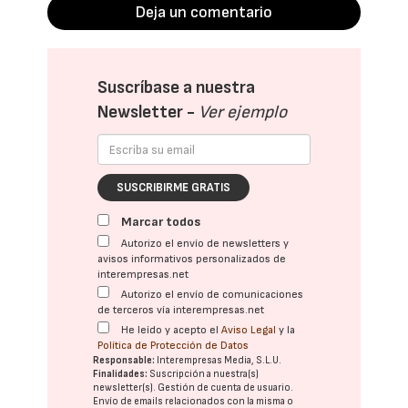
Deja un comentario
Suscríbase a nuestra
Newsletter -
Ver ejemplo
SUSCRIBIRME GRATIS
Marcar todos
Autorizo el envío de newsletters y
avisos informativos personalizados de
interempresas.net
Autorizo el envío de comunicaciones
de terceros vía interempresas.net
He leído y acepto el
Aviso Legal
y la
Política de Protección de Datos
Responsable:
Interempresas Media, S.L.U.
Finalidades:
Suscripción a nuestra(s)
newsletter(s). Gestión de cuenta de usuario.
Envío de emails relacionados con la misma o