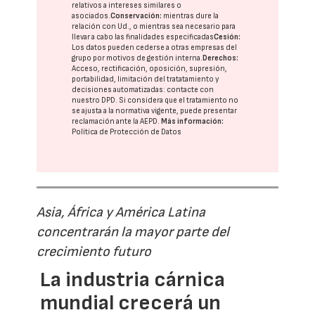
relativos a intereses similares o
asociados.
Conservación:
mientras dure la
relación con Ud., o mientras sea necesario para
llevar a cabo las finalidades especificadas
Cesión:
Los datos pueden cederse a otras
empresas del
grupo
por motivos de gestión interna.
Derechos:
Acceso, rectificación, oposición, supresión,
portabilidad, limitación del tratatamiento y
decisiones automatizadas:
contacte con
nuestro DPD
. Si considera que el tratamiento no
se ajusta a la normativa vigente, puede presentar
reclamación ante la
AEPD
.
Más información:
Política de Protección de Datos
Asia, África y América Latina
concentrarán la mayor parte del
crecimiento futuro
La industria cárnica
mundial crecerá un