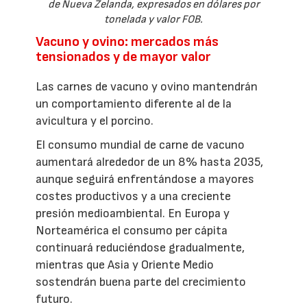
de Nueva Zelanda, expresados en dólares por
tonelada y valor FOB.
Vacuno y ovino: mercados más
tensionados y de mayor valor
Las carnes de vacuno y ovino mantendrán
un comportamiento diferente al de la
avicultura y el porcino.
El consumo mundial de carne de vacuno
aumentará alrededor de un 8% hasta 2035,
aunque seguirá enfrentándose a mayores
costes productivos y a una creciente
presión medioambiental. En Europa y
Norteamérica el consumo per cápita
continuará reduciéndose gradualmente,
mientras que Asia y Oriente Medio
sostendrán buena parte del crecimiento
futuro.