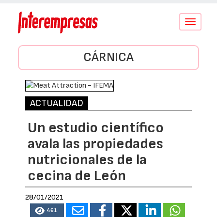
Conmutar
navegació
CÁRNICA
ACTUALIDAD
Un estudio científico
avala las propiedades
nutricionales de la
cecina de León
28/01/2021
461